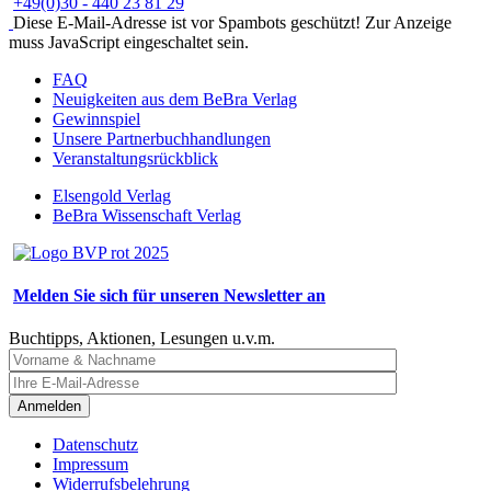
+49(0)30 - 440 23 81 29
Diese E-Mail-Adresse ist vor Spambots geschützt! Zur Anzeige
muss JavaScript eingeschaltet sein.
FAQ
Neuigkeiten aus dem BeBra Verlag
Gewinnspiel
Unsere Partnerbuchhandlungen
Veranstaltungsrückblick
Elsengold Verlag
BeBra Wissenschaft Verlag
Melden Sie sich für unseren Newsletter an
Buchtipps, Aktionen, Lesungen u.v.m.
Anmelden
Datenschutz
Impressum
Widerrufsbelehrung