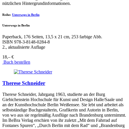
nützlichen Hintergrundinformationen.
Reihe:
Unterwegs in Berlin
Unterwegs in Berlin
Paperback, 176 Seiten, 13,5 x 21 cm, 253 farbige Abb.
ISBN
978-3-8148-0284-8
2., aktualisierte Auflage
18,– €
Buch bestellen
Therese Schneider
Therese Schneider, Jahrgang 1963, studierte an der Burg
Giebichenstein Hochschule für Kunst und Design Halle/Saale und
an der Kunsthochschule Berlin­ Weißensee. Sie lebt und arbeitet als
selbstständige Buchgestalterin, Grafikerin und Autorin in Berlin,
von wo aus sie regelmäßig Ausflüge nach Brandenburg unternimmt.
Im BeBra Verlag erschien von ihr zuletzt „Mit dem Fahrrad auf
Fontanes Spuren“, „Durch Berlin mit dem Rad“ und „Brandenburg