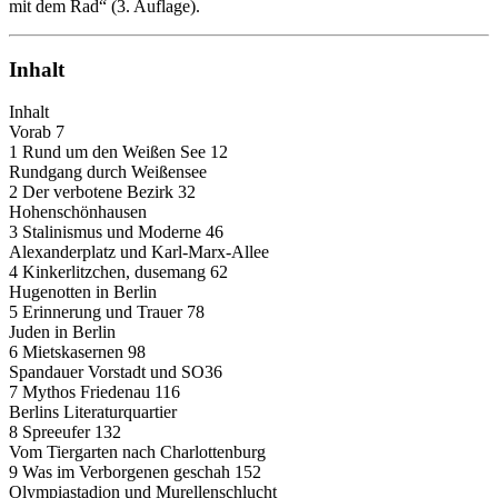
mit dem Rad“ (3. Auflage).
Inhalt
Inhalt
Vorab 7
1 Rund um den Weißen See 12
Rundgang durch Weißensee
2 Der verbotene Bezirk 32
Hohenschönhausen
3 Stalinismus und Moderne 46
Alexanderplatz und Karl-Marx-Allee
4 Kinkerlitzchen, dusemang 62
Hugenotten in Berlin
5 Erinnerung und Trauer 78
Juden in Berlin
6 Mietskasernen 98
Spandauer Vorstadt und SO36
7 Mythos Friedenau 116
Berlins Literaturquartier
8 Spreeufer 132
Vom Tiergarten nach Charlottenburg
9 Was im Verborgenen geschah 152
Olympiastadion und Murellenschlucht