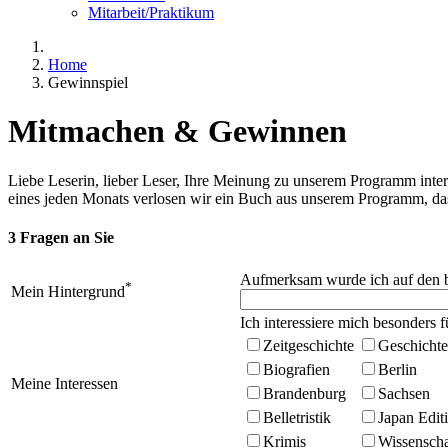
Mitarbeit/Praktikum
Home
Gewinnspiel
Mitmachen & Gewinnen
Liebe Leserin, lieber Leser, Ihre Meinung zu unserem Programm inter
eines jeden Monats verlosen wir ein Buch aus unserem Programm, das 
3 Fragen an Sie
Aufmerksam wurde ich auf den be
*
Mein Hintergrund
Ich interessiere mich besonders fü
Zeitgeschichte
Geschichte
Biografien
Berlin
Meine Interessen
Brandenburg
Sachsen
Belletristik
Japan Edit
Krimis
Wissenscha