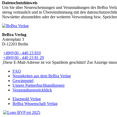
Datenschutzhinweis
Um Sie über Neuerscheinungen und Veranstaltungen des BeBra Verlag
streng vertraulich und in Übereinstimmung mit den datenschutzrechtli
Newsletter abzumelden oder der weiteren Verwendung bzw. Speicheru
BeBra Verlag
Asternplatz 3
D-12203 Berlin
+49(0)30 - 440 23 810
+49(0)30 - 440 23 81 29
Diese E-Mail-Adresse ist vor Spambots geschützt! Zur Anzeige muss J
FAQ
Neuigkeiten aus dem BeBra Verlag
Gewinnspiel
Unsere Partnerbuchhandlungen
Veranstaltungsrückblick
Elsengold Verlag
BeBra Wissenschaft Verlag