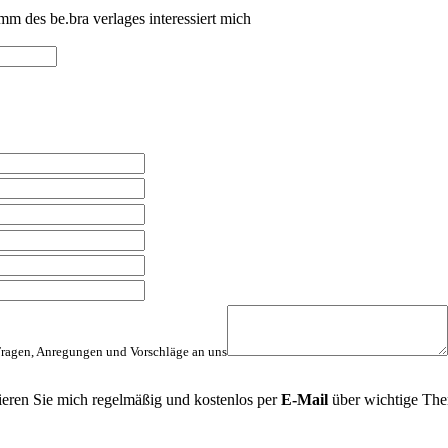
 des be.bra verlages interessiert mich
e Fragen, Anregungen und Vorschläge an uns
mieren Sie mich regelmäßig und kostenlos per
E-Mail
über wichtige Th