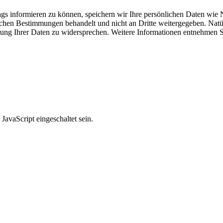
s informieren zu können, speichern wir Ihre persönlichen Daten wie 
chen Bestimmungen behandelt und nicht an Dritte weitergegeben. Natürl
ng Ihrer Daten zu widersprechen. Weitere Informationen entnehmen Si
avaScript eingeschaltet sein.