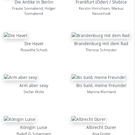
Die Antike in Berlin
Frankfurt (Oder) / Słubice
Frauke Sonnabend, Holger
Kerstin Hinrichsen, Markus
Sonnabend
Nesselrodt
Die Havel
Brandenburg mit dem Rad
Roswitha Schieb
Therese Schneider
Arm aber sexy
Bis bald, meine Freunde!
Stefan Wolle
Martina Weinland
Königin Luise
Albrecht Dürer
Rudolf G. Scharmann
Anja Grebe