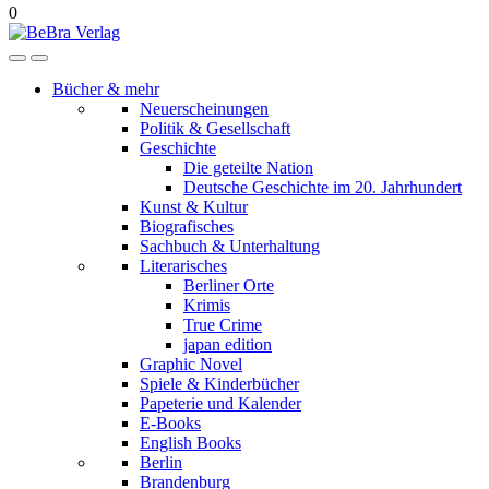
0
Bücher & mehr
Neuerscheinungen
Politik & Gesellschaft
Geschichte
Die geteilte Nation
Deutsche Geschichte im 20. Jahrhundert
Kunst & Kultur
Biografisches
Sachbuch & Unterhaltung
Literarisches
Berliner Orte
Krimis
True Crime
japan edition
Graphic Novel
Spiele & Kinderbücher
Papeterie und Kalender
E-Books
English Books
Berlin
Brandenburg