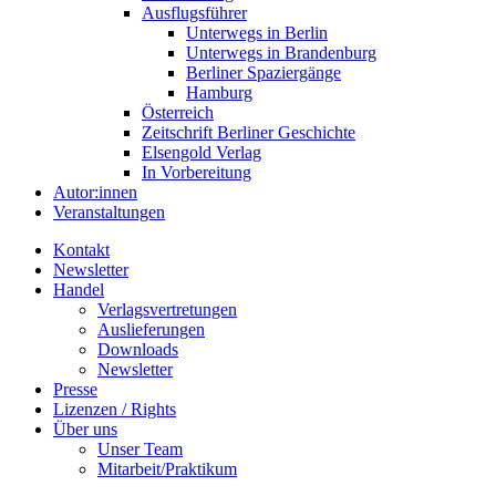
Ausflugsführer
Unterwegs in Berlin
Unterwegs in Brandenburg
Berliner Spaziergänge
Hamburg
Österreich
Zeitschrift Berliner Geschichte
Elsengold Verlag
In Vorbereitung
Autor:innen
Veranstaltungen
Kontakt
Newsletter
Handel
Verlagsvertretungen
Auslieferungen
Downloads
Newsletter
Presse
Lizenzen / Rights
Über uns
Unser Team
Mitarbeit/Praktikum