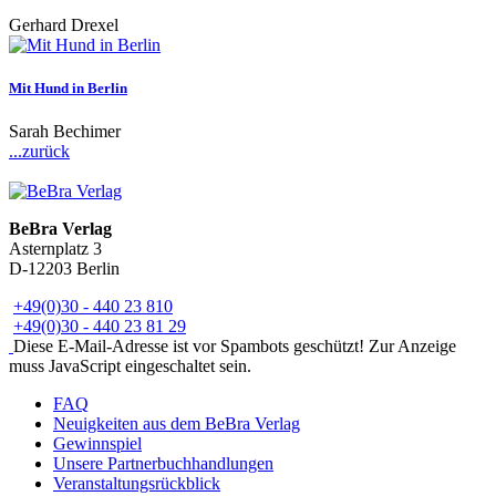
Gerhard Drexel
Mit Hund in Berlin
Sarah Bechimer
...zurück
BeBra Verlag
Asternplatz 3
D-12203 Berlin
+49(0)30 - 440 23 810
+49(0)30 - 440 23 81 29
Diese E-Mail-Adresse ist vor Spambots geschützt! Zur Anzeige
muss JavaScript eingeschaltet sein.
FAQ
Neuigkeiten aus dem BeBra Verlag
Gewinnspiel
Unsere Partnerbuchhandlungen
Veranstaltungsrückblick