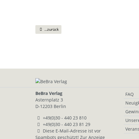
...zurück
BeBra Verlag
FAQ
Asternplatz 3
Neuigk
D-12203 Berlin
Gewin
+49(0)30 - 440 23 810
Unser
+49(0)30 - 440 23 81 29
Verans
Diese E-Mail-Adresse ist vor
Spambots geschützt! Zur Anzeige