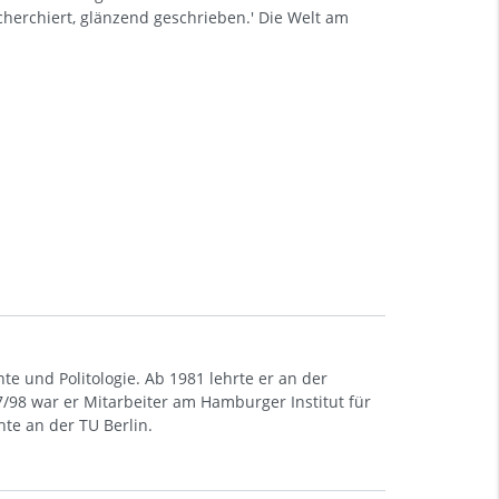
herchiert, glänzend geschrieben.' Die Welt am
te und Politologie. Ab 1981 lehrte er an der
7/98 war er Mitarbeiter am Hamburger Institut für
hte an der TU Berlin.