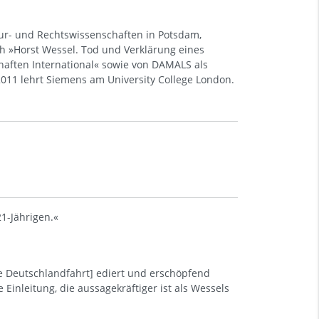
tur- und Rechtswissenschaften in Potsdam,
ch »Horst Wessel. Tod und Verklärung eines
haften International« sowie von DAMALS als
2011 lehrt Siemens am University College London.
21-Jährigen.«
e Deutschlandfahrt] ediert und erschöpfend
 Einleitung, die aussagekräftiger ist als Wessels