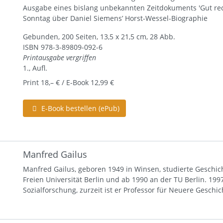
Ausgabe eines bislang unbekannten Zeitdokuments 'Gut rec
Sonntag über Daniel Siemens’ Horst-Wessel-Biographie
Gebunden, 200 Seiten, 13,5 x 21,5 cm, 28 Abb.
ISBN
978-3-89809-092-6
Printausgabe vergriffen
1., Aufl.
Print 18,– € / E-Book 12,99 €
E-Book bestellen (ePub)
Manfred Gailus
Manfred Gailus, geboren 1949 in Winsen, studierte Geschich
Freien Universität Berlin und ab 1990 an der TU Berlin. 199
Sozialforschung, zurzeit ist er Professor für Neuere Geschic