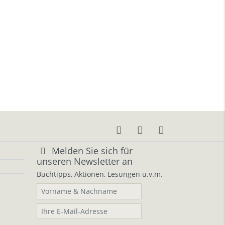
Melden Sie sich für
unseren Newsletter an
Buchtipps, Aktionen, Lesungen u.v.m.