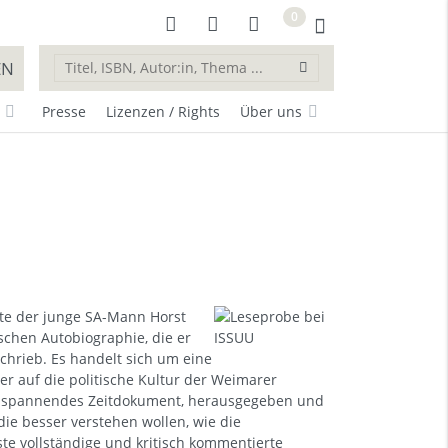
0
EN
Presse
Lizenzen / Rights
Über uns
llte der junge SA-Mann Horst
ischen Autobiographie, die er
hrieb. Es handelt sich um eine
er auf die politische Kultur der Weimarer
Ein spannendes Zeitdokument, herausgegeben und
 die besser verstehen wollen, wie die
rste vollständige und kritisch kommentierte