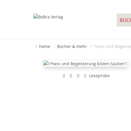
BÜC
Home
Bücher & mehr
"Hass und Begeiste
Leseprobe