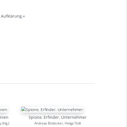
 Aufklärung.«
onien
Spione, Erfinder, Unternehmer
 (Hg.)
Andreas Bödecker, Helga Tödt