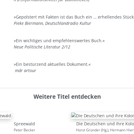
»Gepolstert mit Fakten ist das Buch ein … erhellendes Stück
Pieke Biermann, Deutschlandradio Kultur
»Ein wichtiges und empfehlenswertes Buch.«
Neue Politische Literatur 2/12
»Ein bestürzend aktuelles Dokument.«
mdr artour
Weitere Titel entdecken
Spreewald
Die Deutschen und ihre Kol
Peter Becker
Horst Gründer (Hg.), Hermann Hiery