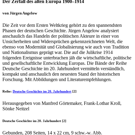
Der Zerfall des alten Europa 1900–1914
von Jürgen Angelow
Die Zeit vor dem Ersten Weltkrieg gehört zu den spannendsten
Phasen der deutschen Geschichte. Jürgen Angelow analysiert
anschaulich das Handeln der politischen Akteure in einer von
Unsicherheiten und Widersprüchen gekennzeichneten Welt, die
ebenso von Modernität und Globalisierung wie auch von Tradition
und Nationalismus geprägt war. Die auf die Julikrise 1914
folgenden Ereignisse unterbrachen jäh die wirtschaftliche, politische
und gesellschaftliche Entwicklung Europas. Die Bände der Reihe
Deutsche Geschichte im 20. Jahrhundert vermitteln verständlich,
kompakt und anschaulich den neuesten Stand der historischen
Forschung. Mit Abbildungen und Literaturempfehlungen.
Reihe:
Deutsche Geschichte im 20. Jahrhundert
[2]
Herausgegeben von Manfred Görtemaker, Frank-Lothar Kroll,
Sönke Neitzel
Deutsche Geschichte im 20. Jahrhundert [2]
Gebunden, 208 Seiten, 14 x 22 cm, 9 schw.-w. Abb.