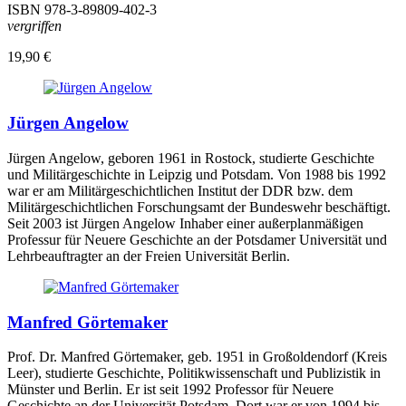
ISBN
978-3-89809-402-3
vergriffen
19,90 €
Jürgen Angelow
Jürgen Angelow, geboren 1961 in Rostock, studierte Geschichte
und Militärgeschichte in Leipzig und Potsdam. Von 1988 bis 1992
war er am Militärgeschichtlichen Institut der DDR bzw. dem
Militärgeschichtlichen Forschungsamt der Bundeswehr beschäftigt.
Seit 2003 ist Jürgen Angelow Inhaber einer außerplanmäßigen
Professur für Neuere Geschichte an der Potsdamer Universität und
Lehrbeauftragter an der Freien Universität Berlin.
Manfred Görtemaker
Prof. Dr. Manfred Görtemaker, geb. 1951 in Großoldendorf (Kreis
Leer), studierte Geschichte, Politikwissenschaft und Publizistik in
Münster und Berlin. Er ist seit 1992 Professor für Neuere
Geschichte an der Universität Potsdam. Dort war er von 1994 bis