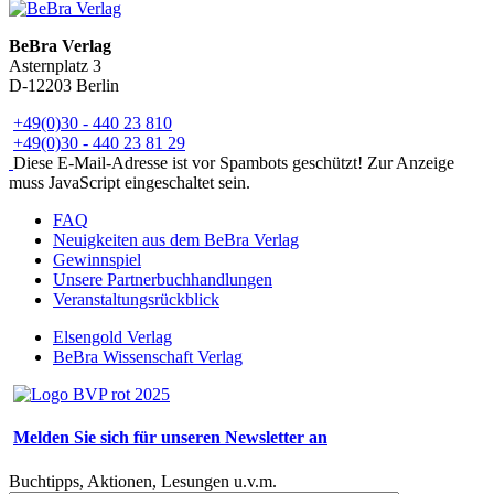
BeBra Verlag
Asternplatz 3
D-12203 Berlin
+49(0)30 - 440 23 810
+49(0)30 - 440 23 81 29
Diese E-Mail-Adresse ist vor Spambots geschützt! Zur Anzeige
muss JavaScript eingeschaltet sein.
FAQ
Neuigkeiten aus dem BeBra Verlag
Gewinnspiel
Unsere Partnerbuchhandlungen
Veranstaltungsrückblick
Elsengold Verlag
BeBra Wissenschaft Verlag
Melden Sie sich für unseren Newsletter an
Buchtipps, Aktionen, Lesungen u.v.m.