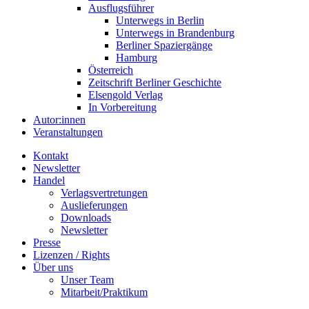
Ausflugsführer
Unterwegs in Berlin
Unterwegs in Brandenburg
Berliner Spaziergänge
Hamburg
Österreich
Zeitschrift Berliner Geschichte
Elsengold Verlag
In Vorbereitung
Autor:innen
Veranstaltungen
Kontakt
Newsletter
Handel
Verlagsvertretungen
Auslieferungen
Downloads
Newsletter
Presse
Lizenzen / Rights
Über uns
Unser Team
Mitarbeit/Praktikum