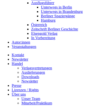
Ausflugsführer
Unterwegs in Berlin
Unterwegs in Brandenburg
Berliner Spaziergänge
Hamburg
Österreich
Zeitschrift Berliner Geschichte
Elsengold Verlag
In Vorbereitung
Autor:innen
Veranstaltungen
Kontakt
Newsletter
Handel
Verlagsvertretungen
Auslieferungen
Downloads
Newsletter
Presse
Lizenzen / Rights
Über uns
Unser Team
Mitarbeit/Praktikum