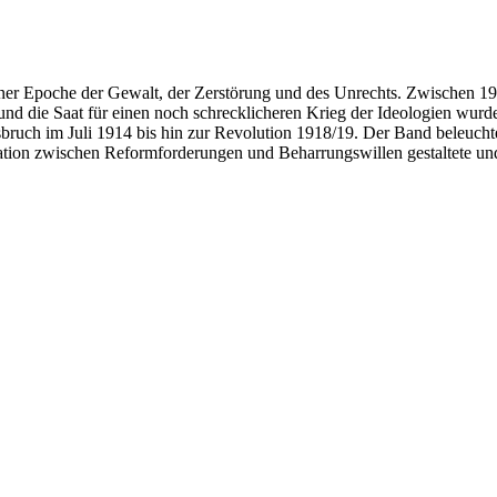
ner Epoche der Gewalt, der Zerstörung und des Unrechts. Zwischen 191
und die Saat für einen noch schrecklicheren Krieg der Ideologien wurd
sbruch im Juli 1914 bis hin zur Revolution 1918/19. Der Band beleucht
tuation zwischen Reformforderungen und Beharrungswillen gestaltete u