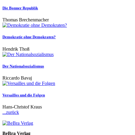
Die Bonner Republik
Thomas Brechenmacher
Demokratie ohne Demokraten?
Hendrik Thoß
Der Nationalsozialismus
Riccardo Bavaj
Versailles und die Folgen
Hans-Christof Kraus
...zurück
BeBra Verlag