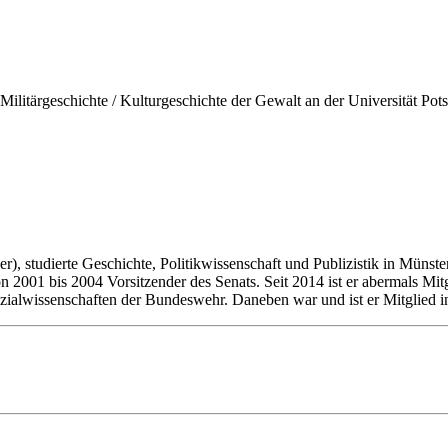
r Militärgeschichte / Kulturgeschichte der Gewalt an der Universität Po
, studierte Geschichte, Politikwissenschaft und Publizistik in Münster
 2001 bis 2004 Vorsitzender des Senats. Seit 2014 ist er abermals Mitg
ozialwissenschaften der Bundeswehr. Daneben war und ist er Mitglied i