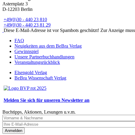
Asternplatz 3
D-12203 Berlin
+49(0)30 - 440 23 810
+49(0)30 - 440 23 81 29
Diese E-Mail-Adresse ist vor Spambots geschützt! Zur Anzeige muss J
FAQ
Neuigkeiten aus dem BeBra Verlag
Gewinnspiel
Unsere Partnerbuchhandlungen
Veranstaltungsrückblick
Elsengold Verlag
BeBra Wissenschaft Verlag
Melden Sie sich für unseren Newsletter an
Buchtipps, Aktionen, Lesungen u.v.m.
Anmelden