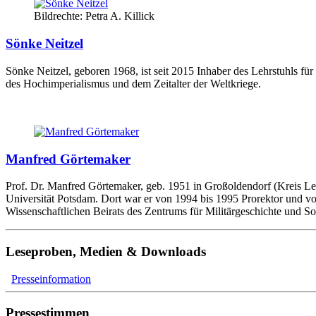
Bildrechte: Petra A. Killick
Sönke Neitzel
Sönke Neitzel, geboren 1968, ist seit 2015 Inhaber des Lehrstuhls fü
des Hochimperialismus und dem Zeitalter der Weltkriege.
Manfred Görtemaker
Prof. Dr. Manfred Görtemaker, geb. 1951 in Großoldendorf (Kreis Leer)
Universität Potsdam. Dort war er von 1994 bis 1995 Prorektor und von
Wissenschaftlichen Beirats des Zentrums für Militärgeschichte und S
Leseproben, Medien & Downloads
Presseinformation
Pressestimmen