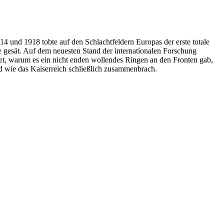
4 und 1918 tobte auf den Schlachtfeldern Europas der erste totale
e gesät. Auf dem neuesten Stand der internationalen Forschung
et, warum es ein nicht enden wollendes Ringen an den Fronten gab,
nd wie das Kaiserreich schließlich zusammenbrach.