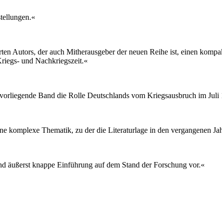
tellungen.«
ten Autors, der auch Mitherausgeber der neuen Reihe ist, einen kompak
riegs- und Nachkriegszeit.«
r vorliegende Band die Rolle Deutschlands vom Kriegsausbruch im Juli 
ne komplexe Thematik, zu der die Literaturlage in den vergangenen Jah
und äußerst knappe Einführung auf dem Stand der Forschung vor.«