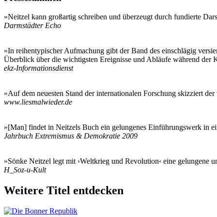
»Neitzel kann großartig schreiben und überzeugt durch fundierte Dars
Darmstädter Echo
»In reihentypischer Aufmachung gibt der Band des einschlägig versier
Überblick über die wichtigsten Ereignisse und Abläufe während der K
ekz-Informationsdienst
»Auf dem neuesten Stand der internationalen Forschung skizziert de
www.liesmalwieder.de
»[Man] findet in Neitzels Buch ein gelungenes Einführungswerk in ei
Jahrbuch Extremismus & Demokratie 2009
»Sönke Neitzel legt mit ›Weltkrieg und Revolution‹ eine gelungene 
H_Soz-u-Kult
Weitere Titel entdecken