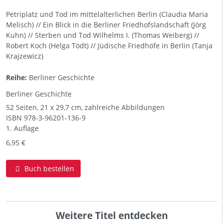
Petriplatz und Tod im mittelalterlichen Berlin (Claudia Maria
Melisch) // Ein Blick in die Berliner Friedhofslandschaft (Jörg
Kuhn) // Sterben und Tod Wilhelms I. (Thomas Weiberg) //
Robert Koch (Helga Tödt) // Jüdische Friedhöfe in Berlin (Tanja
Krajzewicz)
Reihe:
Berliner Geschichte
Berliner Geschichte
52 Seiten, 21 x 29,7 cm, zahlreiche Abbildungen
ISBN
978-3-96201-136-9
1. Auflage
6,95 €
Buch bestellen
Weitere Titel entdecken