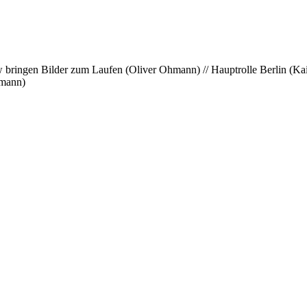
 bringen Bilder zum Laufen (Oliver Ohmann) // Hauptrolle Berlin (Kai-
hmann)