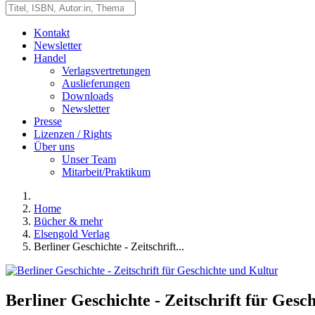
Kontakt
Newsletter
Handel
Verlagsvertretungen
Auslieferungen
Downloads
Newsletter
Presse
Lizenzen / Rights
Über uns
Unser Team
Mitarbeit/Praktikum
Home
Bücher & mehr
Elsengold Verlag
Berliner Geschichte - Zeitschrift...
Berliner Geschichte - Zeitschrift für Gesc