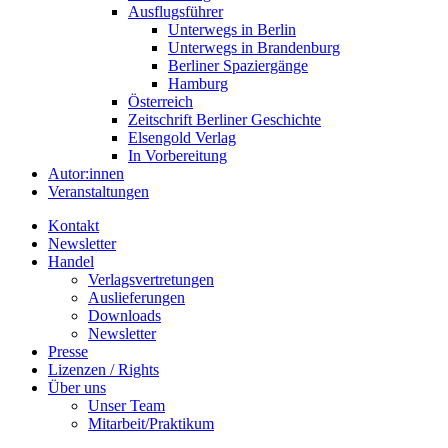
Ausflugsführer
Unterwegs in Berlin
Unterwegs in Brandenburg
Berliner Spaziergänge
Hamburg
Österreich
Zeitschrift Berliner Geschichte
Elsengold Verlag
In Vorbereitung
Autor:innen
Veranstaltungen
Kontakt
Newsletter
Handel
Verlagsvertretungen
Auslieferungen
Downloads
Newsletter
Presse
Lizenzen / Rights
Über uns
Unser Team
Mitarbeit/Praktikum