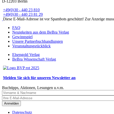
D-12203 Berlin
+49(0)30 - 440 23 810
+49(0)30 - 440 23 81 29
Diese E-Mail-Adresse ist vor Spambots geschützt! Zur Anzeige muss J
FAQ
Neuigkeiten aus dem BeBra Verlag
Gewinnspiel
Unsere Partnerbuchhandlungen
Veranstaltungsrückblick
Elsengold Verlag
BeBra Wissenschaft Verlag
Melden Sie sich für unseren Newsletter an
Buchtipps, Aktionen, Lesungen u.v.m.
Anmelden
Datenschutz