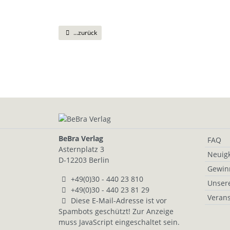
...zurück
BeBra Verlag
FAQ
Asternplatz 3
Neuigk
D-12203 Berlin
Gewin
+49(0)30 - 440 23 810
Unser
+49(0)30 - 440 23 81 29
Verans
Diese E-Mail-Adresse ist vor
Spambots geschützt! Zur Anzeige
muss JavaScript eingeschaltet sein.