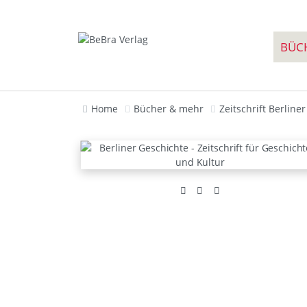
BÜC
Home
Bücher & mehr
Zeitschrift Berline