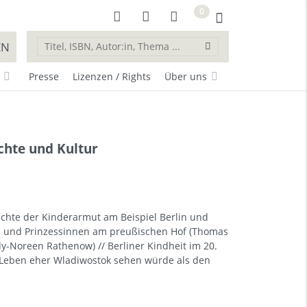
0
EN
Presse
Lizenzen / Rights
Über uns
ichte und Kultur
ichte der Kinderarmut am Beispiel Berlin und
n und Prinzessinnen am preußischen Hof (Thomas
y-Noreen Rathenow) // Berliner Kindheit im 20.
im Leben eher Wladiwostok sehen würde als den