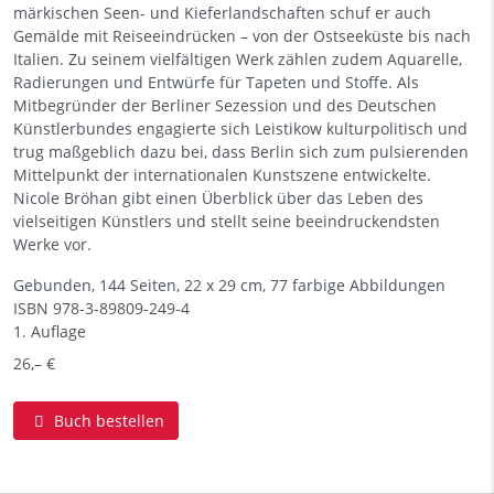
märkischen Seen- und Kieferlandschaften schuf er auch
Gemälde mit Reiseeindrücken – von der Ostseeküste bis nach
Italien. Zu seinem vielfältigen Werk zählen zudem Aquarelle,
Radierungen und Entwürfe für Tapeten und Stoffe. Als
Mitbegründer der Berliner Sezession und des Deutschen
Künstlerbundes engagierte sich Leistikow kulturpolitisch und
trug maßgeblich dazu bei, dass Berlin sich zum pulsierenden
Mittelpunkt der internationalen Kunstszene entwickelte.
Nicole Bröhan gibt einen Überblick über das Leben des
vielseitigen Künstlers und stellt seine beeindruckendsten
Werke vor.
Gebunden, 144 Seiten, 22 x 29 cm, 77 farbige Abbildungen
ISBN
978-3-89809-249-4
1. Auflage
26,– €
Buch bestellen