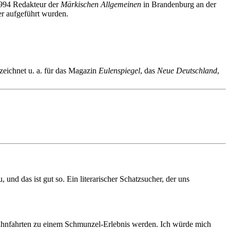
 1994 Redakteur der
Märkischen Allgemeinen
in Brandenburg an der
er aufgeführt wurden.
zeichnet u. a. für das Magazin
Eulenspiegel
, das
Neue Deutschland
,
 und das ist gut so. Ein literarischer Schatzsucher, der uns
 Bahnfahrten zu einem Schmunzel-Erlebnis werden. Ich würde mich