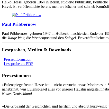
Heiko Hesse, geboren 1964 in Berlin, studierte Publizistik, Politisch
Havel. Er veröffentlichte bereits mehrere Bücher und schrieb Komödi
Paul Pribbernow
Paul Pribbernow, geboren 1947 in Holbeck, machte sich Ende der 198
die
Junge Welt
, die
Wochenpost
und den
Spiegel
. Er veröffentlichte 
Leseproben, Medien & Downloads
Presseinformation
Leseprobe als PDF
Pressestimmen
»Eulenspiegelfreund Hesse hat ... nicht versucht, etwas Modernes in Sc
nahebringt, was Eulenspiegel alles vor unserer Haustür angestellt hab
Neues Deutschland
»Die Großzahl der Geschichten sind herrlich und absolut kurzweilig