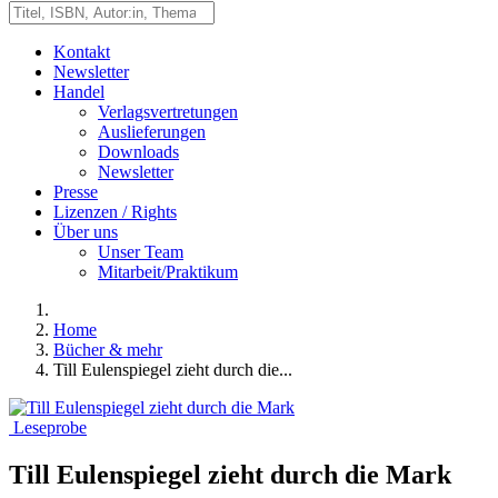
Kontakt
Newsletter
Handel
Verlagsvertretungen
Auslieferungen
Downloads
Newsletter
Presse
Lizenzen / Rights
Über uns
Unser Team
Mitarbeit/Praktikum
Home
Bücher & mehr
Till Eulenspiegel zieht durch die...
Leseprobe
Till Eulenspiegel zieht durch die Mark