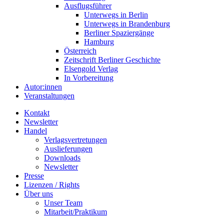
Ausflugsführer
Unterwegs in Berlin
Unterwegs in Brandenburg
Berliner Spaziergänge
Hamburg
Österreich
Zeitschrift Berliner Geschichte
Elsengold Verlag
In Vorbereitung
Autor:innen
Veranstaltungen
Kontakt
Newsletter
Handel
Verlagsvertretungen
Auslieferungen
Downloads
Newsletter
Presse
Lizenzen / Rights
Über uns
Unser Team
Mitarbeit/Praktikum