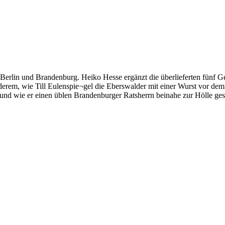
Berlin und Brandenburg. Heiko Hesse ergänzt die überlieferten fünf Ges
derem, wie Till Eulenspie¬gel die Eberswalder mit einer Wurst vor dem
d wie er einen üblen Brandenburger Ratsherrn beinahe zur Hölle gesc