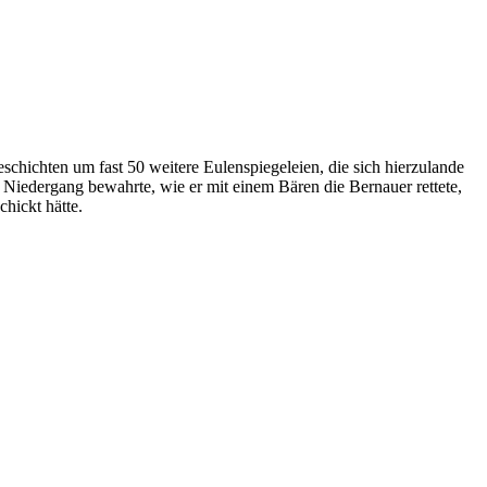
chichten um fast 50 weitere Eulenspiegeleien, die sich hierzulande
 Niedergang bewahrte, wie er mit einem Bären die Bernauer rettete,
hickt hätte.