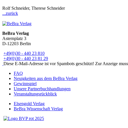
Rolf Schneider, Therese Schneider
...zurück
BeBra Verlag
Asternplatz 3
D-12203 Berlin
+49(0)30 - 440 23 810
+49(0)30 - 440 23 81 29
Diese E-Mail-Adresse ist vor Spambots geschützt! Zur Anzeige muss J
FAQ
Neuigkeiten aus dem BeBra Verlag
Gewinnspiel
Unsere Partnerbuchhandlungen
Veranstaltungsrückblick
Elsengold Verlag
BeBra Wissenschaft Verlag