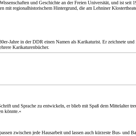
e Wissenschaften und Geschichte an der Freien Universität, und ist seit
en mit regionalhistorischem Hintergrund, die am Lehniner Klostertheat
0er-Jahre in der DDR einen Namen als Karikaturist. Er zeichnete und 
mehrere Karikaturenbücher.
hrift und Sprache zu entwickeln, er blieb mit Spaß dem Mittelalter treu,
en könnte.«
, passen zwischen jede Hausarbeit und lassen auch kürzeste Bus- und