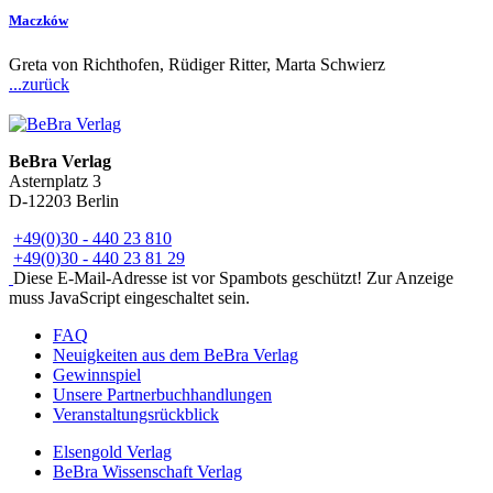
Maczków
Greta von Richthofen, Rüdiger Ritter, Marta Schwierz
...zurück
BeBra Verlag
Asternplatz 3
D-12203 Berlin
+49(0)30 - 440 23 810
+49(0)30 - 440 23 81 29
Diese E-Mail-Adresse ist vor Spambots geschützt! Zur Anzeige
muss JavaScript eingeschaltet sein.
FAQ
Neuigkeiten aus dem BeBra Verlag
Gewinnspiel
Unsere Partnerbuchhandlungen
Veranstaltungsrückblick
Elsengold Verlag
BeBra Wissenschaft Verlag