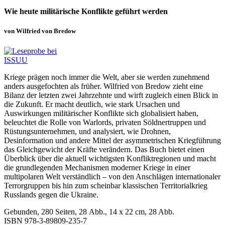
Wie heute militärische Konflikte geführt werden
von Wilfried von Bredow
Kriege prägen noch immer die Welt, aber sie werden zunehmend
anders ausgefochten als früher. Wilfried von Bredow zieht eine
Bilanz der letzten zwei Jahrzehnte und wirft zugleich einen Blick in
die Zukunft. Er macht deutlich, wie stark Ursachen und
Auswirkungen militärischer Konflikte sich globalisiert haben,
beleuchtet die Rolle von Warlords, privaten Söldnertruppen und
Rüstungsunternehmen, und analysiert, wie Drohnen,
Desinformation und andere Mittel der asymmetrischen Kriegführung
das Gleichgewicht der Kräfte verändern. Das Buch bietet einen
Überblick über die aktuell wichtigsten Konfliktregionen und macht
die grundlegenden Mechanismen moderner Kriege in einer
multipolaren Welt verständlich – von den Anschlägen internationaler
Terrorgruppen bis hin zum scheinbar klassischen Territorialkrieg
Russlands gegen die Ukraine.
Gebunden, 280 Seiten, 28 Abb., 14 x 22 cm, 28 Abb.
ISBN
978-3-89809-235-7