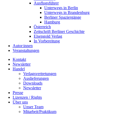
Ausflugsführer
Unterwegs in Berlin
Unterwegs in Brandenburg
Berliner Spaziergänge
Hamburg
Österreich
Zeitschrift Berliner Geschichte
Elsengold Verlag
In Vorbereitung
Autor:innen
Veranstaltungen
Kontakt
Newsletter
Handel
Verlagsvertretungen
Auslieferungen
Downloads
Newsletter
Presse
Lizenzen / Rights
Über uns
Unser Team
Mitarbeit/Praktikum