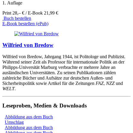
1. Auflage
Print 28,– € / E-Book 21,99 €
Buch bestellen
E-Book bestellen (ePub)
Wilfried von Bredow
Wilfried von Bredow, Jahrgang 1944, ist Politologe und Publizist.
Während seiner Zeit als Professor für internationale Politik an der
Philipps­-Universität Marburg verbrachte er mehrere Jahre an
ausländischen Universitäten. Zu seinen Publikationen zählen
zahlreiche Bücher und Aufsätze zur deutschen Außen-­ und
Sicherheitspolitik sowie Artikel für die Zeitungen
FAZ
,
NZZ
und
WELT
.
Leseproben, Medien & Downloads
Abbildung aus dem Buch
Umschlag
Abbildung aus dem Buch
Abbildung aus dem Buch