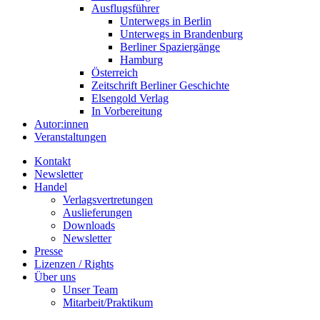
Ausflugsführer
Unterwegs in Berlin
Unterwegs in Brandenburg
Berliner Spaziergänge
Hamburg
Österreich
Zeitschrift Berliner Geschichte
Elsengold Verlag
In Vorbereitung
Autor:innen
Veranstaltungen
Kontakt
Newsletter
Handel
Verlagsvertretungen
Auslieferungen
Downloads
Newsletter
Presse
Lizenzen / Rights
Über uns
Unser Team
Mitarbeit/Praktikum