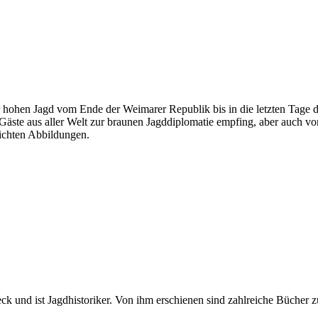
r hohen Jagd vom Ende der Weimarer Republik bis in die letzten Tage de
ste aus aller Welt zur braunen Jagddiplomatie empfing, aber auch von
ichten Abbildungen.
k und ist Jagdhistoriker. Von ihm erschienen sind zahlreiche Bücher 