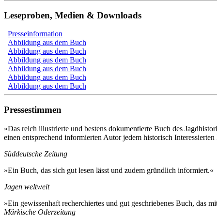
Leseproben, Medien & Downloads
Presseinformation
Abbildung aus dem Buch
Abbildung aus dem Buch
Abbildung aus dem Buch
Abbildung aus dem Buch
Abbildung aus dem Buch
Abbildung aus dem Buch
Pressestimmen
»Das reich illustrierte und bestens dokumentierte Buch des Jagdhisto
einen entsprechend informierten Autor jedem historisch Interessiert
Süddeutsche Zeitung
»Ein Buch, das sich gut lesen lässt und zudem gründlich informiert.«
Jagen weltweit
»Ein gewissenhaft recherchiertes und gut geschriebenes Buch, das mit
Märkische Oderzeitung