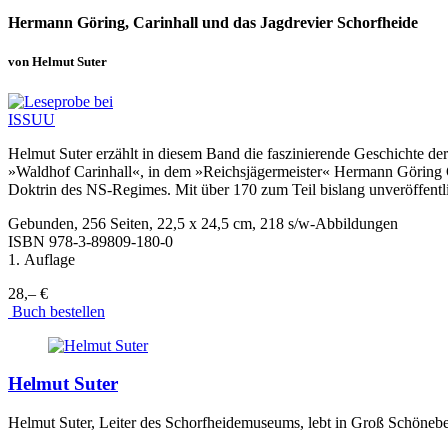
Hermann Göring, Carinhall und das Jagdrevier Schorfheide
von Helmut Suter
Helmut Suter erzählt in diesem Band die faszinierende Geschichte de
»Waldhof Carinhall«, in dem »Reichsjägermeister« Hermann Göring Gä
Doktrin des NS-Regimes. Mit über 170 zum Teil bislang unveröffentl
Gebunden, 256 Seiten, 22,5 x 24,5 cm, 218 s/w-Abbildungen
ISBN
978-3-89809-180-0
1. Auflage
28,– €
Buch bestellen
Helmut Suter
Helmut Suter, Leiter des Schorfheidemuseums, lebt in Groß Schönebec