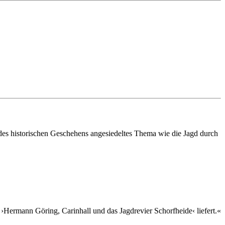
e des historischen Geschehens angesiedeltes Thema wie die Jagd durch
 ›Hermann Göring, Carinhall und das Jagdrevier Schorfheide‹ liefert.«