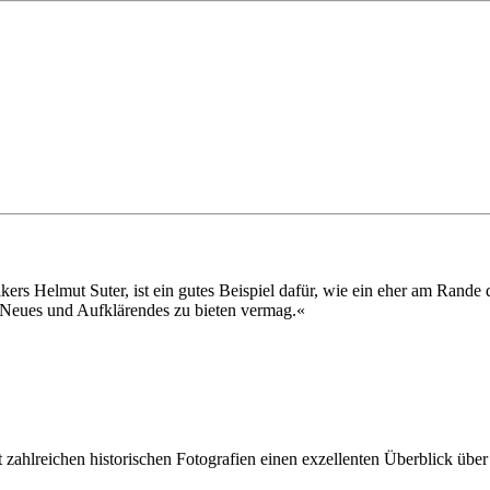
rikers Helmut Suter, ist ein gutes Beispiel dafür, wie ein eher am Rand
en Neues und Aufklärendes zu bieten vermag.«
 zahlreichen historischen Fotografien einen exzellenten Überblick über