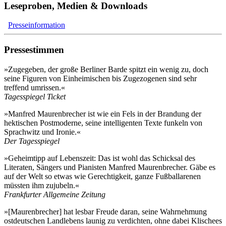
Leseproben, Medien & Downloads
Presseinformation
Pressestimmen
»Zugegeben, der große Berliner Barde spitzt ein wenig zu, doch
seine Figuren von Einheimischen bis Zugezogenen sind sehr
treffend umrissen.«
Tagesspiegel Ticket
»Manfred Maurenbrecher ist wie ein Fels in der Brandung der
hektischen Postmoderne, seine intelligenten Texte funkeln von
Sprachwitz und Ironie.«
Der Tagesspiegel
»
Geheimtipp auf Lebenszeit: Das ist wohl das Schicksal des
Literaten, Sängers und Pianisten Manfred Maurenbrecher. Gäbe es
auf der Welt so etwas wie Gerechtigkeit, ganze Fußballarenen
müssten ihm zujubeln.«
Frankfurter Allgemeine Zeitung
»[Maurenbrecher] hat lesbar Freude daran, seine Wahrnehmung
ostdeutschen Landlebens launig zu verdichten, ohne dabei Klischees