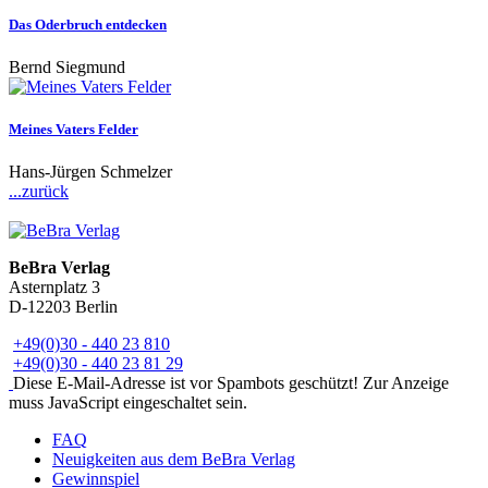
Das Oderbruch entdecken
Bernd Siegmund
Meines Vaters Felder
Hans-Jürgen Schmelzer
...zurück
BeBra Verlag
Asternplatz 3
D-12203 Berlin
+49(0)30 - 440 23 810
+49(0)30 - 440 23 81 29
Diese E-Mail-Adresse ist vor Spambots geschützt! Zur Anzeige
muss JavaScript eingeschaltet sein.
FAQ
Neuigkeiten aus dem BeBra Verlag
Gewinnspiel