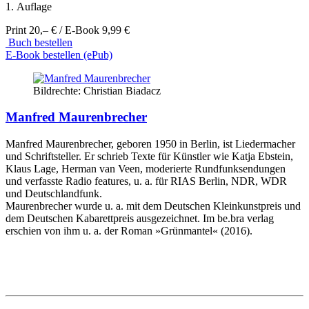
1. Auflage
Print 20,– € / E-Book 9,99 €
Buch bestellen
E-Book bestellen (ePub)
Bildrechte: Christian Biadacz
Manfred Maurenbrecher
Manfred Maurenbrecher, geboren 1950 in Berlin, ist Liedermacher
und Schriftsteller. Er schrieb Texte für Künstler wie Katja Ebstein,
Klaus Lage, Herman van Veen, moderierte Rundfunksendungen
und verfasste Radio features, u. a. für RIAS Berlin, NDR, WDR
und Deutschlandfunk.
Maurenbrecher wurde u. a. mit dem Deutschen Kleinkunstpreis und
dem Deutschen Kabarettpreis ausgezeichnet. Im be.bra verlag
erschien von ihm u. a. der Roman »Grünmantel« (2016).