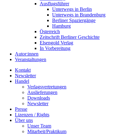
Ausflugsführer
Unterwegs in Berlin
Unterwegs in Brandenburg
Berliner Spaziergänge
Hamburg
Österreich
Zeitschrift Berliner Geschichte
Elsengold Verlag
In Vorbereitung
Autor:innen
Veranstaltungen
Kontakt
Newsletter
Handel
Verlagsvertretungen
Auslieferungen
Downloads
Newsletter
Presse
Lizenzen / Rights
Über uns
Unser Team
Mitarbeit/Praktikum