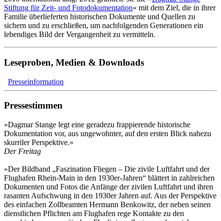
Stiftung für Zeit- und Fotodokumentation
« mit dem Ziel, die in ihrer
Familie überlieferten historischen Dokumente und Quellen zu
sichern und zu erschließen, um nachfolgenden Generationen ein
lebendiges Bild der Vergangenheit zu vermitteln.
Leseproben, Medien & Downloads
Presseinformation
Pressestimmen
»Dagmar Stange legt eine geradezu frappierende historische
Dokumentation vor, aus ungewohnter, auf den ersten Blick nahezu
skurriler Perspektive.«
Der Freitag
»Der Bildband „Faszination Fliegen – Die zivile Luftfahrt und der
Flughafen Rhein-Main in den 1930er-Jahren“ blättert in zahlreichen
Dokumenten und Fotos die Anfänge der zivilen Luftfahrt und ihren
rasanten Aufschwung in den 1930er­ Jahren auf. Aus der Perspektive
des einfachen Zollbeamten Hermann Benkowitz, der neben seinen
dienstlichen Pflichten am Flughafen rege Kontakte zu den