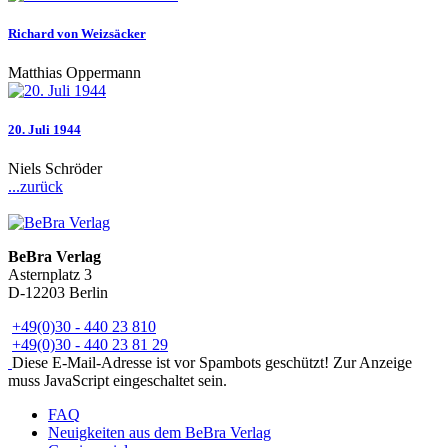
Richard von Weizsäcker
Matthias Oppermann
20. Juli 1944
Niels Schröder
...zurück
BeBra Verlag
Asternplatz 3
D-12203 Berlin
+49(0)30 - 440 23 810
+49(0)30 - 440 23 81 29
Diese E-Mail-Adresse ist vor Spambots geschützt! Zur Anzeige
muss JavaScript eingeschaltet sein.
FAQ
Neuigkeiten aus dem BeBra Verlag