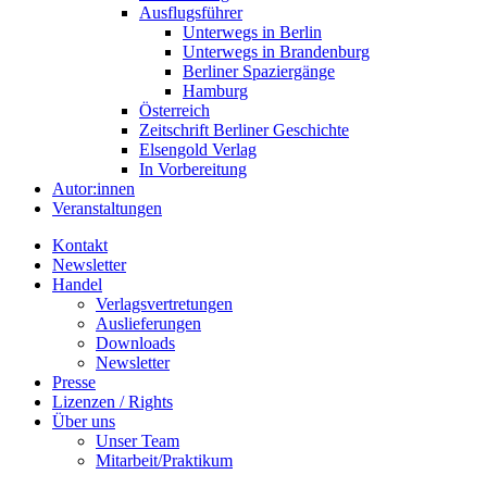
Ausflugsführer
Unterwegs in Berlin
Unterwegs in Brandenburg
Berliner Spaziergänge
Hamburg
Österreich
Zeitschrift Berliner Geschichte
Elsengold Verlag
In Vorbereitung
Autor:innen
Veranstaltungen
Kontakt
Newsletter
Handel
Verlagsvertretungen
Auslieferungen
Downloads
Newsletter
Presse
Lizenzen / Rights
Über uns
Unser Team
Mitarbeit/Praktikum