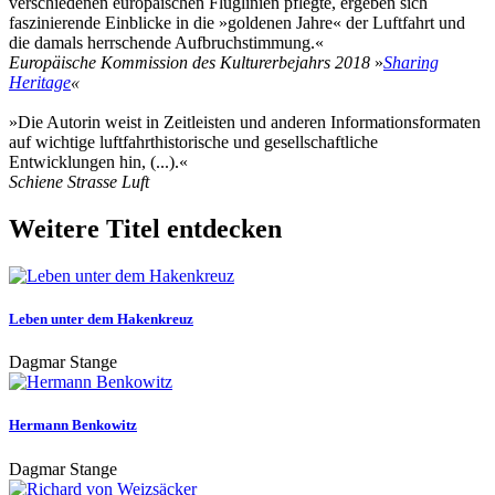
verschiedenen europäischen Fluglinien pflegte, ergeben sich
faszinierende Einblicke in die »goldenen Jahre« der Luftfahrt und
die damals herrschende Aufbruchstimmung.«
Europäische Kommission des Kulturerbejahrs 2018
»
Sharing
Heritage
«
»Die Autorin weist in Zeitleisten und anderen Informationsformaten
auf wichtige luftfahrthistorische und gesellschaftliche
Entwicklungen hin, (...).«
Schiene Strasse Luft
Weitere Titel entdecken
Leben unter dem Hakenkreuz
Dagmar Stange
Hermann Benkowitz
Dagmar Stange