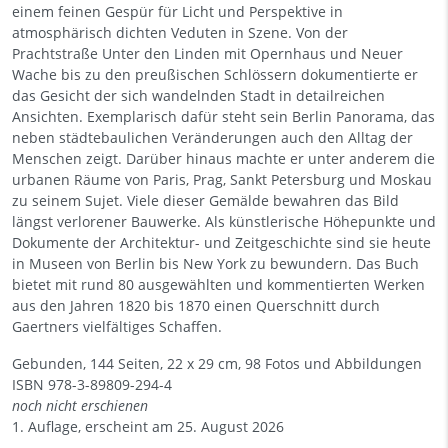
einem feinen Gespür für Licht und Perspektive in
atmosphärisch dichten Veduten in Szene. Von der
Prachtstraße Unter den Linden mit Opernhaus und Neuer
Wache bis zu den preußischen Schlössern dokumentierte er
das Gesicht der sich wandelnden Stadt in detailreichen
Ansichten. Exemplarisch dafür steht sein Berlin Panorama, das
neben städtebaulichen Veränderungen auch den Alltag der
Menschen zeigt. Darüber hinaus machte er unter anderem die
urbanen Räume von Paris, Prag, Sankt Petersburg und Moskau
zu seinem Sujet. Viele dieser Gemälde bewahren das Bild
längst verlorener Bauwerke. Als künstlerische Höhepunkte und
Dokumente der Architektur- und Zeitgeschichte sind sie heute
in Museen von Berlin bis New York zu bewundern. Das Buch
bietet mit rund 80 ausgewählten und kommentierten Werken
aus den Jahren 1820 bis 1870 einen Querschnitt durch
Gaertners vielfältiges Schaffen.
Gebunden, 144 Seiten, 22 x 29 cm, 98 Fotos und Abbildungen
ISBN
978-3-89809-294-4
noch nicht erschienen
1. Auflage, erscheint am 25. August 2026