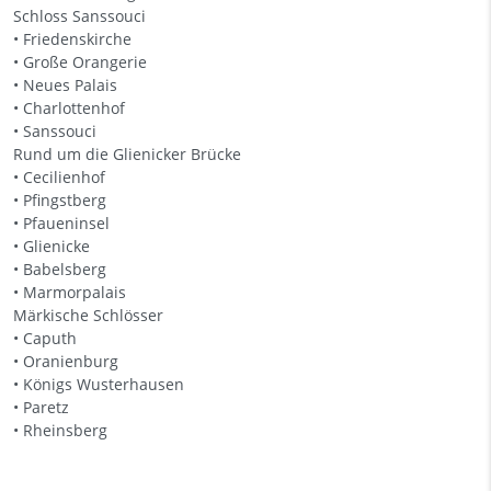
Schloss Sanssouci
• Friedenskirche
• Große Orangerie
• Neues Palais
• Charlottenhof
• Sanssouci
Rund um die Glienicker Brücke
• Cecilienhof
• Pfingstberg
• Pfaueninsel
• Glienicke
• Babelsberg
• Marmorpalais
Märkische Schlösser
• Caputh
• Oranienburg
• Königs Wusterhausen
• Paretz
• Rheinsberg