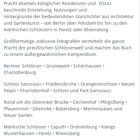
Pracht ehemals königlicher Residenzen und
beschreibt Entstehung, Nutzungen und
Hintergründe der bedeutendsten Glanzlichter aus Architektur
und Gartenkunst – von Berlin über Potsdam bis hin zu den
märkischen Schlössern in Paretz oder Rheinsberg.
Großformatige, exklusive Fotografien vermitteln die ganze
Pracht der preußischen Schlösserwelt und machen das Buch
zu einem außergewöhnlichen Kompendium.
Berliner Schlösser • Grunewald • Schönhausen •
Charlottenburg
Schloss Sanssouci • Friedenskirche • Orangerieschloss • Neues
Palais • Charlottenhof • Schloss und Park Sanssouci
Rund um die Glienicker Brücke • Cecilienhof • Pfingstberg •
Pfaueninsel • Glienicke • Babelsberg • Marmorpalais und
Neuer Garten
Märkische Schlösser • Caputh • Oranienburg • Königs
Wusterhausen • Paretz • Rheinsberg