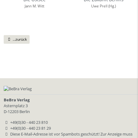
Jann M. Witt
Uwe Prell (Hg.)
...zurück
BeBra Verlag
Asternplatz 3
D-12203 Berlin
+49(0)30 - 440 23 810
+49(0)30 - 440 23 81 29
Diese E-Mail-Adresse ist vor Spambots geschützt! Zur Anzeige muss