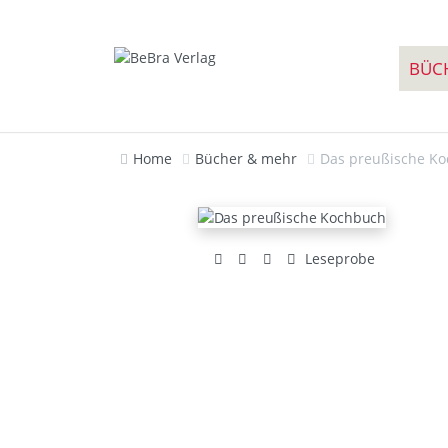
BÜC
Home
Bücher & mehr
Das preußische K
Leseprobe