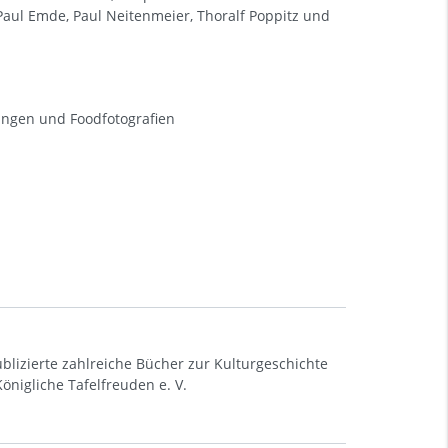
Paul Emde, Paul Neitenmeier, Thoralf Poppitz und
dungen und Foodfotografien
ublizierte zahlreiche Bücher zur Kulturgeschichte
önigliche Tafelfreuden e. V.