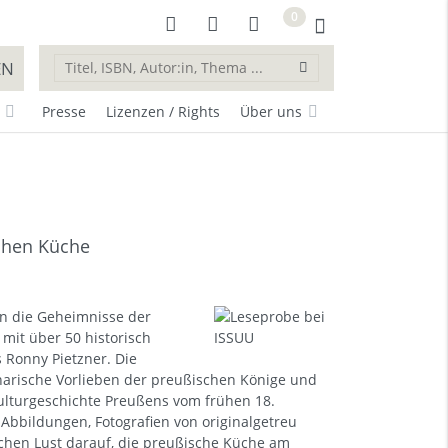
0
EN
Presse
Lizenzen / Rights
Über uns
ichen Küche
in die Geheimnisse der
mit über 50 historisch
 Ronny Pietzner. Die
inarische Vorlieben der preußischen Könige und
ulturgeschichte Preußens vom frühen 18.
Abbildungen, Fotografien von originalgetreu
achen Lust darauf, die preußische Küche am