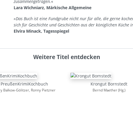
zusammengetragen.
«
Lara Wichniarz, Märkische Allgemeine
»Das Buch ist eine Fundgrube nicht nur für alle, die gerne koch
sich für Geschichte und Geschichten aus der königlichen Küche in
Elvira Minack, Tagesspiegel
Weitere Titel entdecken
PreußenKrimiKochbuch
Krongut Bornstedt
y Balkow-Gölitzer, Ronny Pietzner
Bernd Maether (Hg.)