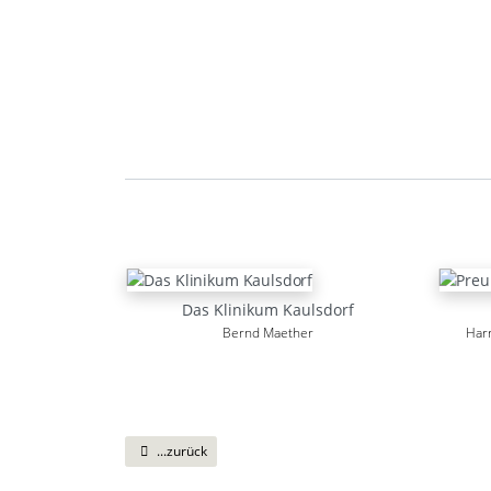
Das Klinikum Kaulsdorf
Bernd Maether
Harr
...zurück