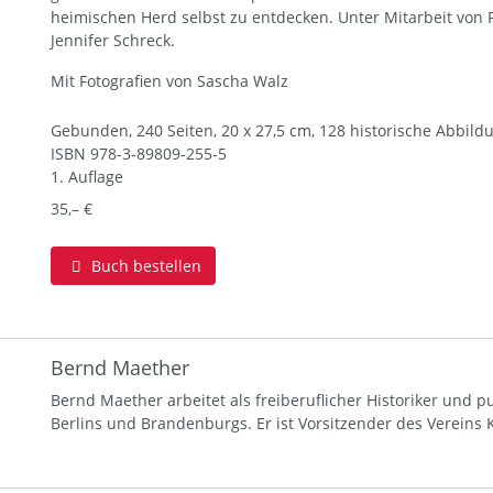
heimischen Herd selbst zu entdecken. Unter Mitarbeit von 
Jennifer Schreck.
Mit Fotografien von Sascha Walz
Gebunden, 240 Seiten, 20 x 27,5 cm, 128 historische Abbil
ISBN
978-3-89809-255-5
1. Auflage
35,– €
Buch bestellen
Bernd Maether
Bernd Maether arbeitet als freiberuflicher Historiker und p
Berlins und Brandenburgs. Er ist Vorsitzender des Vereins K