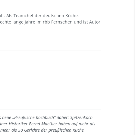
ft. Als Teamchef der deutschen Köche-
kochte lange Jahre im rbb Fernsehen und ist Autor
s neue „Preußische Kochbuch“ daher: Spitzenkoch
iner Historiker Bernd Maether haben auf mehr als
d mehr als 50 Gerichte der preußischen Küche