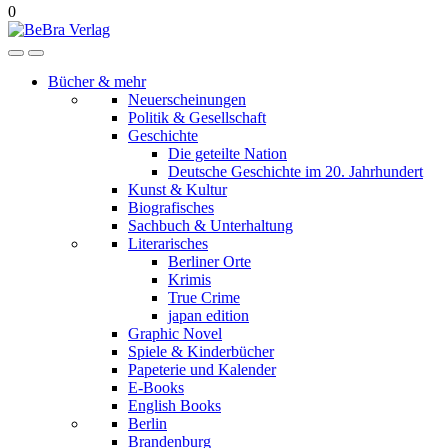
0
Bücher & mehr
Neuerscheinungen
Politik & Gesellschaft
Geschichte
Die geteilte Nation
Deutsche Geschichte im 20. Jahrhundert
Kunst & Kultur
Biografisches
Sachbuch & Unterhaltung
Literarisches
Berliner Orte
Krimis
True Crime
japan edition
Graphic Novel
Spiele & Kinderbücher
Papeterie und Kalender
E-Books
English Books
Berlin
Brandenburg