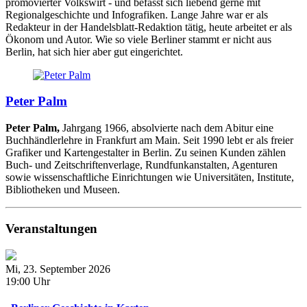
promovierter Volkswirt - und befasst sich liebend gerne mit
Regionalgeschichte und Infografiken. Lange Jahre war er als
Redakteur in der Handelsblatt-Redaktion tätig, heute arbeitet er als
Ökonom und Autor. Wie so viele Berliner stammt er nicht aus
Berlin, hat sich hier aber gut eingerichtet.
Peter Palm
Peter Palm,
Jahrgang 1966, absolvierte nach dem Abitur eine
Buchhändlerlehre in Frankfurt am Main. Seit 1990 lebt er als freier
Grafiker und Kartengestalter in Berlin. Zu seinen Kunden zählen
Buch- und Zeitschriftenverlage, Rundfunkanstalten, Agenturen
sowie wissenschaftliche Einrichtungen wie Universitäten, Institute,
Bibliotheken und Museen.
Veranstaltungen
Mi, 23. September 2026
19:00 Uhr