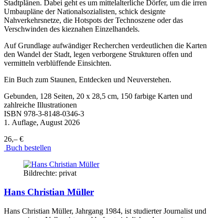
Stadtplänen. Dabei geht es um mittelalterliche Dörfer, um die irren
Umbaupläne der Nationalsozialisten, schick designte
Nahverkehrsnetze, die Hotspots der Technoszene oder das
Verschwinden des kieznahen Einzelhandels.
Auf Grundlage aufwändiger Recherchen verdeutlichen die Karten
den Wandel der Stadt, legen verborgene Strukturen offen und
vermitteln verblüffende Einsichten.
Ein Buch zum Staunen, Entdecken und Neuverstehen.
Gebunden, 128 Seiten, 20 x 28,5 cm, 150 farbige Karten und
zahlreiche Illustrationen
ISBN
978-3-8148-0346-3
1. Auflage, August 2026
26,– €
Buch bestellen
Bildrechte: privat
Hans Christian Müller
Hans Christian Müller, Jahrgang 1984, ist studierter Journalist und