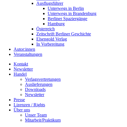
Ausflugsführer
Unterwegs in Berlin
Unterwegs in Brandenburg
Berliner Spaziergänge
Hamburg
Österreich
Zeitschrift Berliner Geschichte
Elsengold Verlag
In Vorbereitung
Autor:innen
Veranstaltungen
Kontakt
Newsletter
Handel
Verlagsvertretungen
Auslieferungen
Downloads
Newsletter
Presse
Lizenzen / Rights
Über uns
Unser Team
Mitarbeit/Praktikum