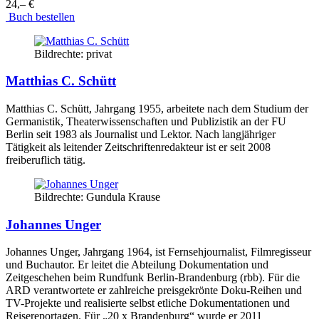
24,– €
Buch bestellen
Bildrechte: privat
Matthias C. Schütt
Matthias C. Schütt, Jahrgang 1955, arbeitete nach dem Studium der
Germanistik, Theaterwissenschaften und Publizistik an der FU
Berlin seit 1983 als Journalist und Lektor. Nach langjähriger
Tätigkeit als leitender Zeitschriftenredakteur ist er seit 2008
freiberuflich tätig.
Bildrechte: Gundula Krause
Johannes Unger
Johannes Unger, Jahrgang 1964, ist Fernsehjournalist, Filmregisseur
und Buchautor. Er leitet die Abteilung Dokumentation und
Zeitgeschehen beim Rundfunk Berlin-­Brandenburg (rbb). Für die
ARD verantwortete er zahlreiche preisgekrönte Doku­-Reihen und
TV­-Projekte und realisierte selbst etliche Dokumentationen und
Reisereportagen. Für „20 x Brandenburg“ wurde er 2011