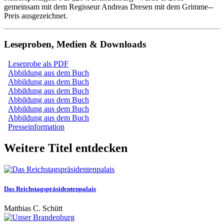
gemeinsam mit dem Regisseur Andreas Dresen mit dem Grimme-­
Preis ausgezeichnet.
Leseproben, Medien & Downloads
Leseprobe als PDF
Abbildung aus dem Buch
Abbildung aus dem Buch
Abbildung aus dem Buch
Abbildung aus dem Buch
Abbildung aus dem Buch
Abbildung aus dem Buch
Presseinformation
Weitere Titel entdecken
Das Reichstagspräsidentenpalais
Matthias C. Schütt