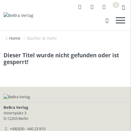
0
Home
Bücher & mehr
Dieser Titel wurde nicht gefunden oder ist
gesperrt!
BeBra Verlag
Asternplatz 3
D-12203 Berlin
+49(0)30 - 440 23 810