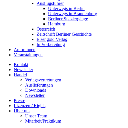
Ausflugsführer
Unterwegs in Berlin
Unterwegs in Brandenburg
Berliner Spaziergänge
Hamburg
Österreich
Zeitschrift Berliner Geschichte
Elsengold Verlag
In Vorbereitung
Autor:innen
Veranstaltungen
Kontakt
Newsletter
Handel
Verlagsvertretungen
Auslieferungen
Downloads
Newsletter
Presse
Lizenzen / Rights
Über uns
Unser Team
Mitarbeit/Praktikum