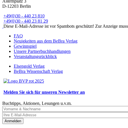
Asternplatz 3
D-12203 Berlin
+49(0)30 - 440 23 810
+49(0)30 - 440 23 81 29
Diese E-Mail-Adresse ist vor Spambots geschützt! Zur Anzeige muss J
FAQ
Neuigkeiten aus dem BeBra Verlag
Gewinnspiel
Unsere Partnerbuchhandlungen
Veranstaltungsrückblick
Elsengold Verlag
BeBra Wissenschaft Verlag
Melden Sie sich für unseren Newsletter an
Buchtipps, Aktionen, Lesungen u.v.m.
Anmelden