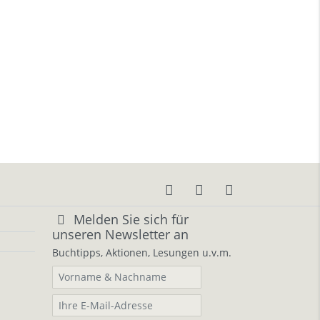
Melden Sie sich für
unseren Newsletter an
Buchtipps, Aktionen, Lesungen u.v.m.