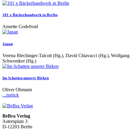
101 x Bäckerhandwerk in Berlin
Annette Godefroid
Japan
Verena Blechinger-Talcott (Hg.), David Chiavacci (Hg.), Wolfgang
Schwentker (Hg.)
Im Schatten unserer Birken
Oliver Ohmann
...zurück
BeBra Verlag
Asternplatz 3
D-12203 Berlin