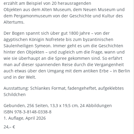
erzählt am Beispiel von 20 herausragenden
Objekten aus dem Alten Museum, dem Neuen Museum und
dem Pergamonmuseum von der Geschichte und Kultur des
Altertums.
Der Bogen spannt sich über gut 1800 Jahre – von der
ägyptischen Königin Nofretete bis zum byzantinischen
Säulenheiligen Symeon. Immer geht es um die Geschichten
hinter den Objekten – und zugleich um die Frage, wann und
wie sie überhaupt an die Spree gekommen sind. So erfährt
man auf dieser spannenden Reise durch die Vergangenheit
auch etwas über den Umgang mit dem antiken Erbe – in Berlin
und in der Welt.
Ausstattung: Schlankes Format, fadengeheftet, aufgeklebtes
Schildchen
Gebunden, 256 Seiten, 13,3 x 19,5 cm, 24 Abbildungen
ISBN
978-3-8148-0338-8
1. Auflage, April 2026
24,– €