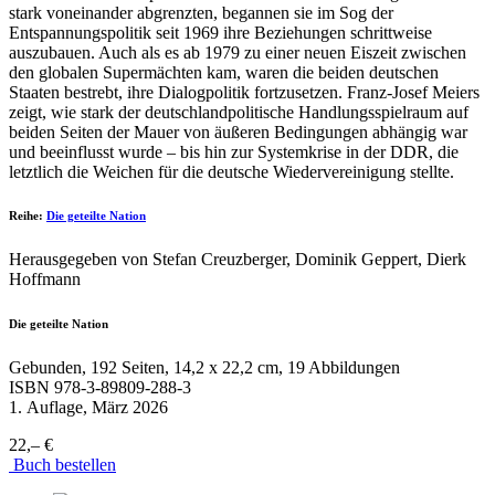
stark voneinander abgrenzten, begannen sie im Sog der
Entspannungspolitik seit 1969 ihre Beziehungen schrittweise
auszubauen. Auch als es ab 1979 zu einer neuen Eiszeit zwischen
den globalen Supermächten kam, waren die beiden deutschen
Staaten bestrebt, ihre Dialogpolitik fortzusetzen. Franz-Josef Meiers
zeigt, wie stark der deutschlandpolitische Handlungsspielraum auf
beiden Seiten der Mauer von äußeren Bedingungen abhängig war
und beeinflusst wurde – bis hin zur Systemkrise in der DDR, die
letztlich die Weichen für die deutsche Wiedervereinigung stellte.
Reihe:
Die geteilte Nation
Herausgegeben von Stefan Creuzberger, Dominik Geppert, Dierk
Hoffmann
Die geteilte Nation
Gebunden, 192 Seiten, 14,2 x 22,2 cm, 19 Abbildungen
ISBN
978-3-89809-288-3
1. Auflage, März 2026
22,– €
Buch bestellen