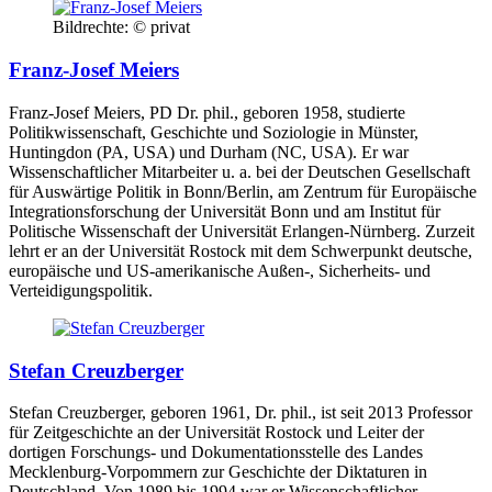
Bildrechte: © privat
Franz-Josef Meiers
Franz-Josef Meiers, PD Dr. phil., geboren 1958, studierte
Politikwissenschaft, Geschichte und Soziologie in Münster,
Huntingdon (PA, USA) und Durham (NC, USA). Er war
Wissenschaftlicher Mitarbeiter u. a. bei der Deutschen Gesellschaft
für Auswärtige Politik in Bonn/Berlin, am Zentrum für Europäische
Integrationsforschung der Universität Bonn und am Institut für
Politische Wissenschaft der Universität Erlangen-Nürnberg. Zurzeit
lehrt er an der Universität Rostock mit dem Schwerpunkt deutsche,
europäische und US-amerikanische Außen-, Sicherheits- und
Verteidigungspolitik.
Stefan Creuzberger
Stefan Creuzberger, geboren 1961, Dr. phil., ist seit 2013 Professor
für Zeitgeschichte an der Universität Rostock und Leiter der
dortigen Forschungs- und Dokumentationsstelle des Landes
Mecklenburg-Vorpommern zur Geschichte der Diktaturen in
Deutschland. Von 1989 bis 1994 war er Wissenschaftlicher