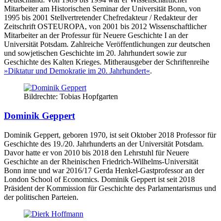
Mitarbeiter am Historischen Seminar der Universität Bonn, von
1995 bis 2001 Stellvertretender Chefredakteur / Redakteur der
Zeitschrift OSTEUROPA, von 2001 bis 2012 Wissenschaftlicher
Mitarbeiter an der Professur für Neuere Geschichte I an der
Universität Potsdam. Zahlreiche Veröffentlichungen zur deutschen
und sowjetischen Geschichte im 20. Jahrhundert sowie zur
Geschichte des Kalten Krieges. Mitherausgeber der Schriftenreihe
»Diktatur und Demokratie im 20. Jahrhundert«
.
Bildrechte: Tobias Hopfgarten
Dominik Geppert
Dominik Geppert, geboren 1970, ist seit Oktober 2018 Professor für
Geschichte des 19./20. Jahrhunderts an der Universität Potsdam.
Davor hatte er von 2010 bis 2018 den Lehrstuhl für Neuere
Geschichte an der Rheinischen Friedrich-Wilhelms-Universität
Bonn inne und war 2016/17 Gerda Henkel-Gastprofessor an der
London School of Economics. Dominik Geppert ist seit 2018
Präsident der Kommission für Geschichte des Parlamentarismus und
der politischen Parteien.