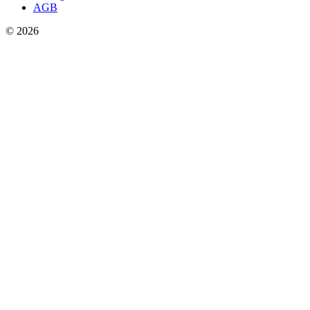
AGB
© 2026