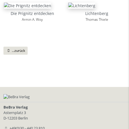
Die Prignitz entdecken
Lichtenberg
Armin A. Woy
Thomas Thiele
...zurück
BeBra Verlag
Asternplatz 3
D-12203 Berlin
+49(0)30 - 440 23 810