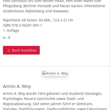
Park Sanssouci bis zum Neuen Palais, Vom Alten Markt zum
Pfingstberg, Berliner Vorstadt und Neuer Garten, Villenkolonie
Griebnitzsee, Babelsberg und Nowawes.
Paperback, 68 Seiten, 50 Abb., 12,5 x 21 cm
ISBN
978-3-96201-091-1
1. Auflage
6,– €
Buch bestellen
Armin A. Woy
Armin A. Woy wurde 1963 geboren und studierte Soziologie,
Psychologie, Neuere Geschichte sowie Stadt- und
Regionalplanung. Seit vielen Jahren führt er Seminare,
Vorträge, Stadtführungen, Stadtrundfahrten sowie Exkursionen