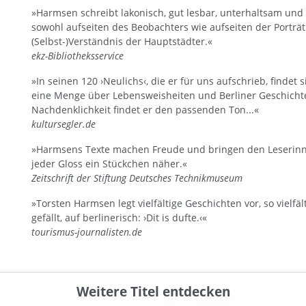
»Harmsen schreibt lakonisch, gut lesbar, unterhaltsam und
sowohl aufseiten des Beobachters wie aufseiten der Portr
(Selbst-)Verständnis der Hauptstädter.«
ekz-Bibliotheksservice
»In seinen 120 ›Neulichs‹, die er für uns aufschrieb, findet
eine Menge über Lebensweisheiten und Berliner Geschicht
Nachdenklichkeit findet er den passenden Ton...«
kultursegler.de
»Harmsens Texte machen Freude und bringen den Leserinnen
jeder Gloss ein Stückchen näher.«
Zeitschrift der Stiftung Deutsches Technikmuseum
»Torsten Harmsen legt vielfältige Geschichten vor, so vielfälti
gefällt, auf berlinerisch: ›Dit is dufte.‹«
tourismus-journalisten.de
Weitere Titel entdecken