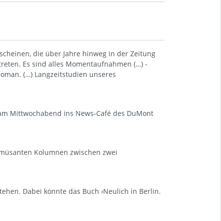
cheinen, die über Jahre hinweg in der Zeitung
rtreten. Es sind alles Momentaufnahmen (…) -
oman. (…) Langzeitstudien unseres
die am Mittwochabend ins News-Café des DuMont
t amüsanten Kolumnen zwischen zwei
tehen. Dabei könnte das Buch ›Neulich in Berlin.