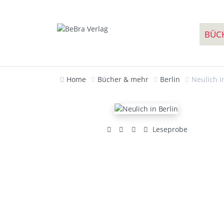
BÜC
Home
Bücher & mehr
Berlin
Neulich i
Leseprobe