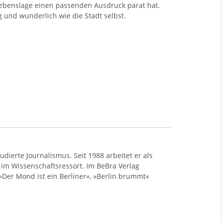
 Lebenslage einen passenden Ausdruck parat hat.
ig und wunderlich wie die Stadt selbst.
udierte Journalismus. Seit 1988 arbeitet er als
d im Wissenschaftsressort. Im BeBra Verlag
 »Der Mond ist ein Berliner«, »Berlin brummt«