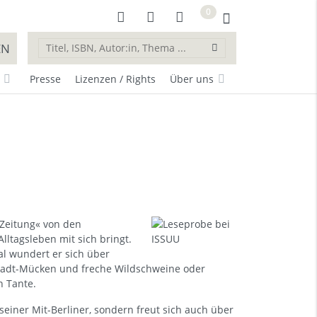
0
EN
Presse
Lizenzen / Rights
Über uns
 Zeitung« von den
ltagsleben mit sich bringt.
al wundert er sich über
tadt-Mücken und freche Wildschweine oder
n Tante.
iner Mit-Berliner, sondern freut sich auch über