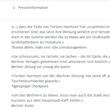
Presseinformation
»(…) dass die Texte von Torsten Harmsen hier zusammen ers
erschienen sind, das lässt ihre Wirkung wirklich erst hervo
doch in der Summe werden die so etwas wie ein Großstadtr
Großstadtlebens en miniature.«
Thomas Böhm, radio eins »Die Literaturagenten«
»Sie schmunzeln, sie lächeln, sie lachen – die 60 Gäste, 
Berliner Verlages gekommen sind, amüsieren sich köstlich.«
Berliner Zeitung zur Lesung des Autors
»Torsten Harmsen von der ›Berliner Zeitung‹ hat seine of
Taschenbuchdeckel gepackt.«
Tagesspiegel Checkpoint
»Um das Berlinern zu lieben, muss man auch die Stadt vers
Kurioses aus dem Hauptstadt-Kaff‹ helfen.«
Berliner Kurier