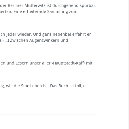
 der Berliner Mutterwitz ist durchgehend spürbar,
ätierten. Eine erheiternde Sammlung zum
 sich jeder wieder. Und ganz nebenbei erfährt er
e, (…) Zwischen Augenzwinkern und
 und Lesern unser aller ›Hauptstadt-Kaff‹ mit
g, wie die Stadt eben ist. Das Buch ist toll, es