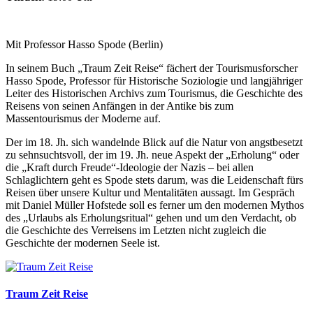
Mit Professor Hasso Spode (Berlin)
In seinem Buch „Traum Zeit Reise“ fächert der Tourismusforscher
Hasso Spode, Professor für Historische Soziologie und langjähriger
Leiter des Historischen Archivs zum Tourismus, die Geschichte des
Reisens von seinen Anfängen in der Antike bis zum
Massentourismus der Moderne auf.
Der im 18. Jh. sich wandelnde Blick auf die Natur von angstbesetzt
zu sehnsuchtsvoll, der im 19. Jh. neue Aspekt der „Erholung“ oder
die „Kraft durch Freude“-Ideologie der Nazis – bei allen
Schlaglichtern geht es Spode stets darum, was die Leidenschaft fürs
Reisen über unsere Kultur und Mentalitäten aussagt. Im Gespräch
mit Daniel Müller Hofstede soll es ferner um den modernen Mythos
des „Urlaubs als Erholungsritual“ gehen und um den Verdacht, ob
die Geschichte des Verreisens im Letzten nicht zugleich die
Geschichte der modernen Seele ist.
Traum Zeit Reise