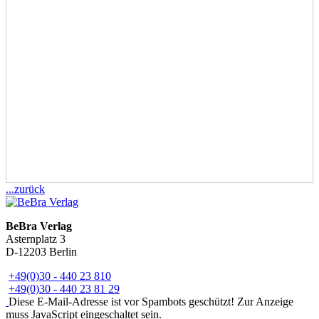
...zurück
BeBra Verlag
Asternplatz 3
D-12203 Berlin
+49(0)30 - 440 23 810
+49(0)30 - 440 23 81 29
Diese E-Mail-Adresse ist vor Spambots geschützt! Zur Anzeige
muss JavaScript eingeschaltet sein.