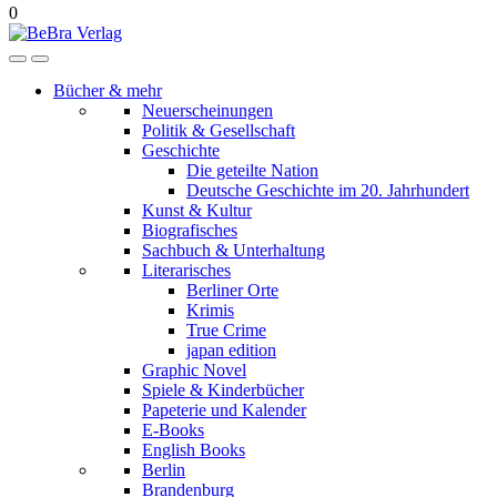
0
Bücher & mehr
Neuerscheinungen
Politik & Gesellschaft
Geschichte
Die geteilte Nation
Deutsche Geschichte im 20. Jahrhundert
Kunst & Kultur
Biografisches
Sachbuch & Unterhaltung
Literarisches
Berliner Orte
Krimis
True Crime
japan edition
Graphic Novel
Spiele & Kinderbücher
Papeterie und Kalender
E-Books
English Books
Berlin
Brandenburg