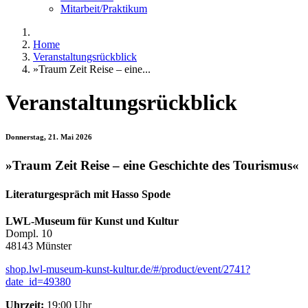
Mitarbeit/Praktikum
Home
Veranstaltungsrückblick
»Traum Zeit Reise – eine...
Veranstaltungsrückblick
Donnerstag, 21. Mai 2026
»Traum Zeit Reise – eine Geschichte des Tourismus«
Literaturgespräch mit Hasso Spode
LWL-Museum für Kunst und Kultur
Dompl. 10
48143 Münster
shop.lwl-museum-kunst-kultur.de/#/product/event/2741?
date_id=49380
Uhrzeit:
19:00 Uhr