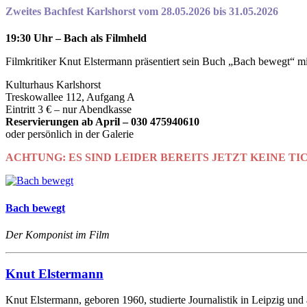
Zweites Bachfest Karlshorst vom 28.05.2026 bis 31.05.2026
19:30 Uhr – Bach als Filmheld
Filmkritiker Knut Elstermann präsentiert sein Buch „Bach bewegt“ mi
Kulturhaus Karlshorst
Treskowallee 112, Aufgang A
Eintritt 3 € – nur Abendkasse
Reservierungen ab April – 030 475940610
oder persönlich in der Galerie
ACHTUNG: ES SIND LEIDER BEREITS JETZT KEINE T
Bach bewegt
Der Komponist im Film
Knut Elstermann
Knut Elstermann, geboren 1960, studierte Journalistik in Leipzig und