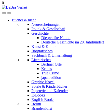
0
Bücher & mehr
Neuerscheinungen
Politik & Gesellschaft
Geschichte
Die geteilte Nation
Deutsche Geschichte im 20. Jahrhundert
Kunst & Kultur
Biografisches
Sachbuch & Unterhaltung
Literarisches
Berliner Orte
Krimis
True Crime
japan edition
Graphic Novel
Spiele & Kinderbücher
Papeterie und Kalender
E-Books
English Books
Berlin
Brandenburg