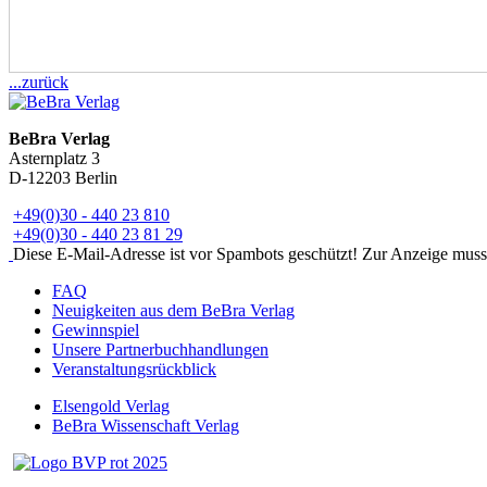
...zurück
BeBra Verlag
Asternplatz 3
D-12203 Berlin
+49(0)30 - 440 23 810
+49(0)30 - 440 23 81 29
Diese E-Mail-Adresse ist vor Spambots geschützt! Zur Anzeige muss J
FAQ
Neuigkeiten aus dem BeBra Verlag
Gewinnspiel
Unsere Partnerbuchhandlungen
Veranstaltungsrückblick
Elsengold Verlag
BeBra Wissenschaft Verlag