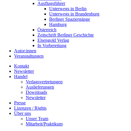
Ausflugsführer
Unterwegs in Berlin
Unterwegs in Brandenburg
Berliner Spaziergänge
Hamburg
Österreich
Zeitschrift Berliner Geschichte
Elsengold Verlag
In Vorbereitung
Autor:innen
Veranstaltungen
Kontakt
Newsletter
Handel
Verlagsvertretungen
Auslieferungen
Downloads
Newsletter
Presse
Lizenzen / Rights
Über uns
Unser Team
Mitarbeit/Praktikum