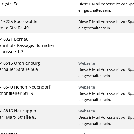
urgstr. 5c
Diese E-Mail-Adresse ist vor S
eingeschaltet sein.
-16225 Eberswalde
Diese E-Mail-Adresse ist vor S
reite Straße 40
eingeschaltet sein.
-16321 Bernau
ahnhofs-Passage, Börnicker
haussee 1-2
-16515 Oranienburg
Webseite
ernauer Straße 56a
Diese E-Mail-Adresse ist vor S
eingeschaltet sein.
-16540 Hohen Neuendorf
Webseite
chönfließer Str. 9
Diese E-Mail-Adresse ist vor S
eingeschaltet sein.
-16816 Neuruppin
Webseite
arl-Marx-Straße 83
Diese E-Mail-Adresse ist vor S
eingeschaltet sein.