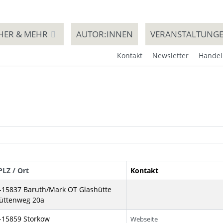
HER & MEHR
AUTOR:INNEN
VERANSTALTUNG
Kontakt
Newsletter
Handel
LZ / Ort
Kontakt
-15837 Baruth/Mark OT Glashütte
üttenweg 20a
-15859 Storkow
Webseite