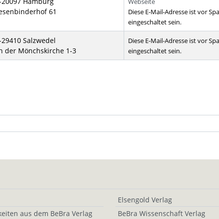
-20097 Hamburg
Webseite
esenbinderhof 61
Diese E-Mail-Adresse ist vor S
eingeschaltet sein.
-29410 Salzwedel
Diese E-Mail-Adresse ist vor S
n der Mönchskirche 1-3
eingeschaltet sein.
Elsengold Verlag
eiten aus dem BeBra Verlag
BeBra Wissenschaft Verlag