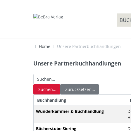
BÜC
Home
Unsere Partnerbuchhandlungen
Unsere Partnerbuchhandlungen
Suchen...
Zurücksetzen...
Buchhandlung
P
Wunderkammer & Buchhandlung
D
H
Bücherstube Siering
D