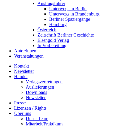
Ausflugsführer
Unterwegs in Berlin
Unterwegs in Brandenburg
Berliner Spaziergänge
Hamburg
Österreich
Zeitschrift Berliner Geschichte
Elsengold Verlag
In Vorbereitung
Autor:innen
Veranstaltungen
Kontakt
Newsletter
Handel
Verlagsvertretungen
Auslieferungen
Downloads
Newsletter
Presse
Lizenzen / Rights
Über uns
Unser Team
Mitarbeit/Praktikum