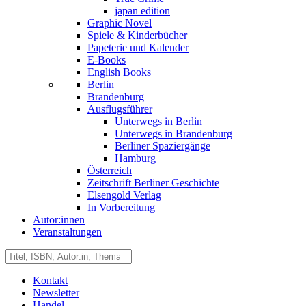
japan edition
Graphic Novel
Spiele & Kinderbücher
Papeterie und Kalender
E-Books
English Books
Berlin
Brandenburg
Ausflugsführer
Unterwegs in Berlin
Unterwegs in Brandenburg
Berliner Spaziergänge
Hamburg
Österreich
Zeitschrift Berliner Geschichte
Elsengold Verlag
In Vorbereitung
Autor:innen
Veranstaltungen
Kontakt
Newsletter
Handel