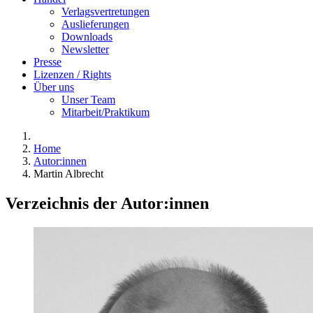
Verlagsvertretungen
Auslieferungen
Downloads
Newsletter
Presse
Lizenzen / Rights
Über uns
Unser Team
Mitarbeit/Praktikum
Home
Autor:innen
Martin Albrecht
Verzeichnis der Autor:innen