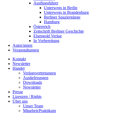
Ausflugsführer
Unterwegs in Berlin
Unterwegs in Brandenburg
Berliner Spaziergänge
Hamburg
Österreich
Zeitschrift Berliner Geschichte
Elsengold Verlag
In Vorbereitung
Autor:innen
Veranstaltungen
Kontakt
Newsletter
Handel
Verlagsvertretungen
Auslieferungen
Downloads
Newsletter
Presse
Lizenzen / Rights
Über uns
Unser Team
Mitarbeit/Praktikum