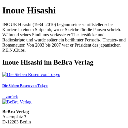
Inoue Hisashi
INOUE Hisashi (1934–2010) begann seine schriftstellerische
Karriere in einem Stripclub, wo er Sketche für die Pausen schrieb.
Während seines Studiums verfasste er Theaterstücke und
Radioskripte und wurde später ein berühmter Fernseh-, Theater- und
Romanautor. Von 2003 bis 2007 war er Präsident des japanischen
P.E.N.Clubs.
Inoue Hisashi im BeBra Verlag
Die Sieben Rosen von Tokyo
...zurück
BeBra Verlag
Asternplatz 3
D-12203 Berlin