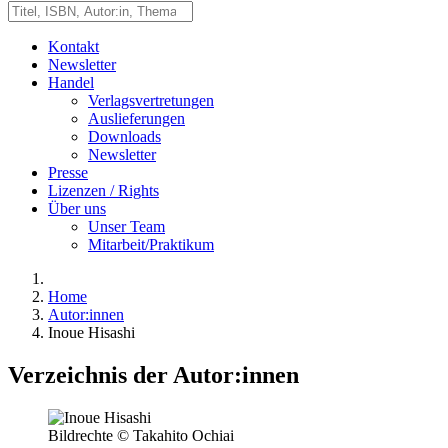
Kontakt
Newsletter
Handel
Verlagsvertretungen
Auslieferungen
Downloads
Newsletter
Presse
Lizenzen / Rights
Über uns
Unser Team
Mitarbeit/Praktikum
Home
Autor:innen
Inoue Hisashi
Verzeichnis der Autor:innen
Bildrechte © Takahito Ochiai