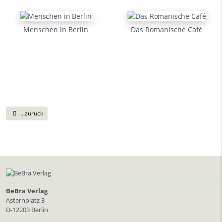
Menschen in Berlin
Das Romanische Café
...zurück
BeBra Verlag
Asternplatz 3
D-12203 Berlin