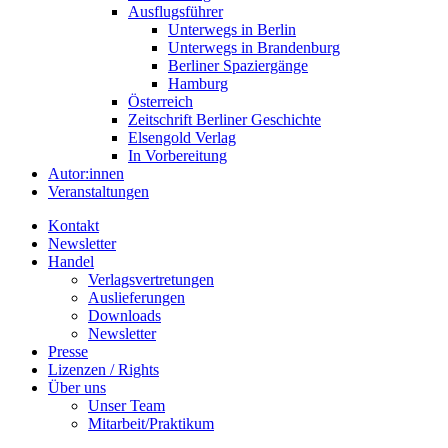
Ausflugsführer
Unterwegs in Berlin
Unterwegs in Brandenburg
Berliner Spaziergänge
Hamburg
Österreich
Zeitschrift Berliner Geschichte
Elsengold Verlag
In Vorbereitung
Autor:innen
Veranstaltungen
Kontakt
Newsletter
Handel
Verlagsvertretungen
Auslieferungen
Downloads
Newsletter
Presse
Lizenzen / Rights
Über uns
Unser Team
Mitarbeit/Praktikum