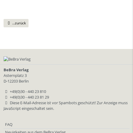
...zurück
BeBra Verlag
Asternplatz 3
D-12203 Berlin
+49(0)30 - 440 23 810
+49(0)30 - 440 23 81 29
Diese E-Mail-Adresse ist vor Spambots geschützt! Zur Anzeige muss
JavaScript eingeschaltet sein.
FAQ
Neuigkeiten aus dem BeBra Verlag