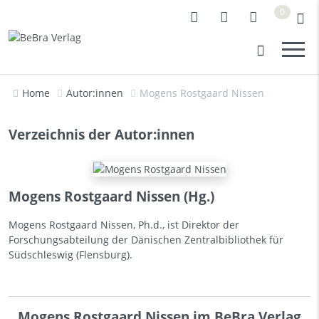
0
Home
Autor:innen
Mogens Rostgaard Nissen
Verzeichnis der Autor:innen
Mogens Rostgaard Nissen (Hg.)
Mogens Rostgaard Nissen, Ph.d., ist Direktor der
Forschungsabteilung der Dänischen Zentralbibliothek für
Südschleswig (Flensburg).
Mogens Rostgaard Nissen im BeBra Verlag