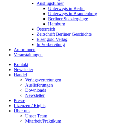
Ausflugsführer
Unterwegs in Berlin
Unterwegs in Brandenburg
Berliner Spaziergänge
Hamburg
Österreich
Zeitschrift Berliner Geschichte
Elsengold Verlag
In Vorbereitung
Autor:innen
Veranstaltungen
Kontakt
Newsletter
Handel
Verlagsvertretungen
Auslieferungen
Downloads
Newsletter
Presse
Lizenzen / Rights
Über uns
Unser Team
Mitarbeit/Praktikum