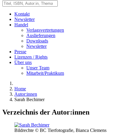
Kontakt
Newsletter
Handel
Verlagsvertretungen
Auslieferungen
Downloads
Newsletter
Presse
Lizenzen / Rights
Über uns
Unser Team
Mitarbeit/Praktikum
Home
Autor:innen
Sarah Bechimer
Verzeichnis der Autor:innen
Bildrechte © BC Tierfotografie, Bianca Clemens