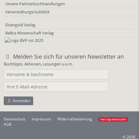
Unsere Partnerbuchhandlungen
Veranstaltungsrückblick
Elsengold Verlag
BeBra Wissenschaft Verlag
Melden Sie sich für unseren Newsletter an
Buchtipps, Aktionen, Lesungen u.v.m.
Anmelden
Datenschutz
Impressum
Widerrufsbelehrung
Vertrag widerrufen
AGB
© 2026