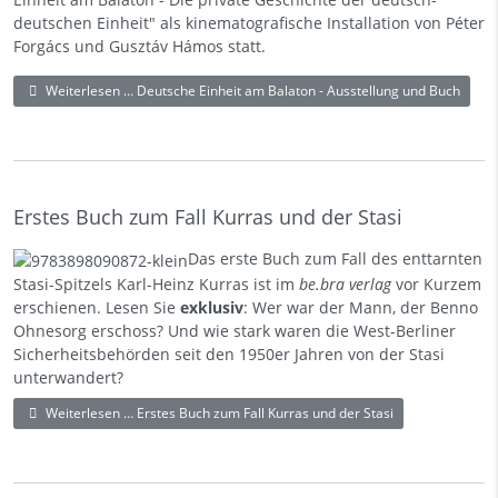
deutschen Einheit" als kinematografische Installation von Péter
Forgács und Gusztáv Hámos statt.
Weiterlesen … Deutsche Einheit am Balaton - Ausstellung und Buch
Erstes Buch zum Fall Kurras und der Stasi
Das erste Buch zum Fall des enttarnten
Stasi-Spitzels Karl-Heinz Kurras ist im
be.bra verlag
vor Kurzem
erschienen. Lesen Sie
exklusiv
: Wer war der Mann, der Benno
Ohnesorg erschoss? Und wie stark waren die West-Berliner
Sicherheitsbehörden seit den 1950er Jahren von der Stasi
unterwandert?
Weiterlesen … Erstes Buch zum Fall Kurras und der Stasi