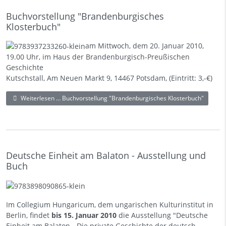
Buchvorstellung "Brandenburgisches
Klosterbuch"
am Mittwoch, dem 20. Januar 2010,
19.00 Uhr, im Haus der Brandenburgisch-Preußischen
Geschichte
Kutschstall, Am Neuen Markt 9, 14467 Potsdam, (Eintritt: 3,-€)
Weiterlesen … Buchvorstellung "Brandenburgisches Klosterbuch"
Deutsche Einheit am Balaton - Ausstellung und
Buch
Im Collegium Hungaricum, dem ungarischen Kulturinstitut in
Berlin, findet
bis 15. Januar 2010
die Ausstellung "Deutsche
Einheit am Balaton - Die private Geschichte der deutsch-