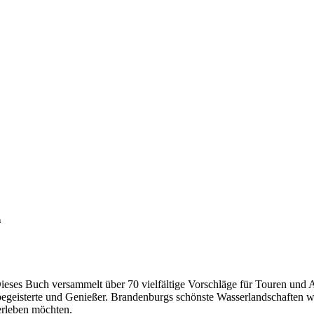
n
 Dieses Buch versammelt über 70 vielfältige Vorschläge für Touren und
egeisterte und Genießer. Brandenburgs schönste Wasserlandschaften wa
 erleben möchten.