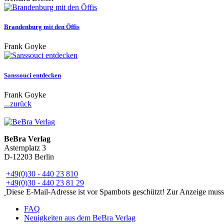
Brandenburg mit den Öffis
Frank Goyke
Sanssouci entdecken
Frank Goyke
...zurück
BeBra Verlag
Asternplatz 3
D-12203 Berlin
+49(0)30 - 440 23 810
+49(0)30 - 440 23 81 29
Diese E-Mail-Adresse ist vor Spambots geschützt! Zur Anzeige muss J
FAQ
Neuigkeiten aus dem BeBra Verlag