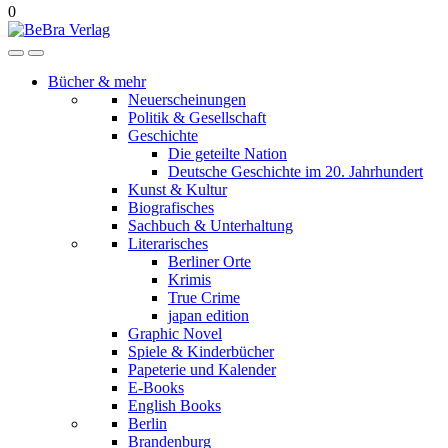
0
Bücher & mehr
Neuerscheinungen
Politik & Gesellschaft
Geschichte
Die geteilte Nation
Deutsche Geschichte im 20. Jahrhundert
Kunst & Kultur
Biografisches
Sachbuch & Unterhaltung
Literarisches
Berliner Orte
Krimis
True Crime
japan edition
Graphic Novel
Spiele & Kinderbücher
Papeterie und Kalender
E-Books
English Books
Berlin
Brandenburg