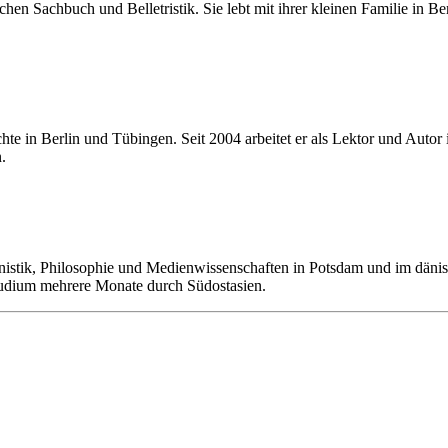
en Sachbuch und Belletristik. Sie lebt mit ihrer kleinen Familie in Berl
hte in Berlin und Tübingen. Seit 2004 arbeitet er als Lektor und Auto
.
istik, Philosophie und Medienwissenschaften in Potsdam und im dänisch
tudium mehrere Monate durch Südostasien.