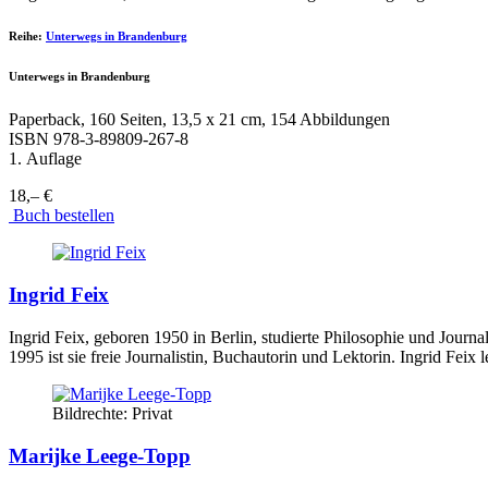
Reihe:
Unterwegs in Brandenburg
Unterwegs in Brandenburg
Paperback, 160 Seiten, 13,5 x 21 cm, 154 Abbildungen
ISBN
978-3-89809-267-8
1. Auflage
18,– €
Buch bestellen
Ingrid Feix
Ingrid Feix, geboren 1950 in Berlin, studierte Philosophie und Journa
1995 ist sie freie Journalistin, Buchautorin und Lektorin. Ingrid Feix 
Bildrechte: Privat
Marijke Leege-Topp