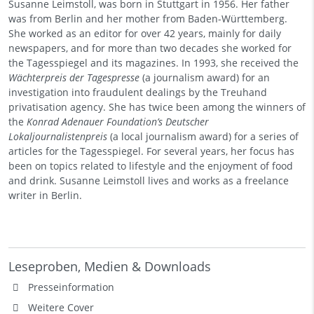
Susanne Leimstoll, was born in Stuttgart in 1956. Her father
was from Berlin and her mother from Baden-Württemberg.
She worked as an editor for over 42 years, mainly for daily
newspapers, and for more than two decades she worked for
the Tagesspiegel and its magazines. In 1993, she received the
Wächterpreis
der Tagespresse
(a journalism award) for an
investigation into fraudulent dealings by the Treuhand
privatisation agency. She has twice been among the winners of
the
Konrad Adenauer Foundation’s Deutscher
Lokaljournalistenpreis
(a local journalism award) for a series of
articles for the Tagesspiegel. For several years, her focus has
been on topics related to lifestyle and the enjoyment of food
and drink. Susanne Leimstoll lives and works as a freelance
writer in Berlin.
Leseproben, Medien & Downloads
Presseinformation
Weitere Cover