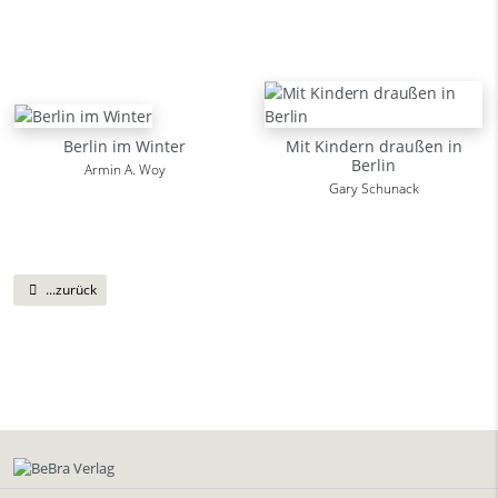
Berlin im Winter
Mit Kindern draußen in
Berlin
Armin A. Woy
Gary Schunack
...zurück