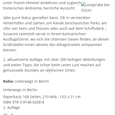
unter freiem Himmel einkehren und zugleich
historisches Ambiente, herrliche Aussicht
oder pure Natur genießen kann. Ob in versteckten
Hinterhöfen und Gärten, am Rande beschaulicher Parks, am
Ufer von Seen und Flüssen oder auch auf dem Schiffsdeck –
Susanne Leimstoll verrät in ihrem kulinarischen
Ausflugsführer, wo sich die chönsten Oasen finden, an denen
Großstädter:innen abseits des Alltagstrubels entspannen
können.
2. aktualisierte Auflage, mit über 200 farbigen Abbildungen
und vielen Tipps, die schon beim Lesen Lust machen auf
genussvolle Stunden an idyllischen Orten.
Reihe:
Unterwegs in Berlin
Unterwegs in Berlin
Paperback, 168 Seiten, 210 Abb., 13,5 x 21 cm
ISBN
978-3-8148-0268-8
2. Auflage
18,– €