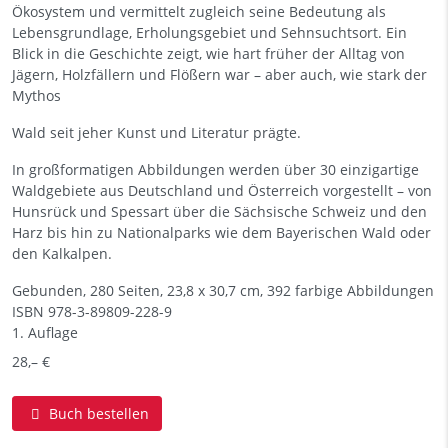
Ökosystem und vermittelt zugleich seine Bedeutung als
Lebensgrundlage, Erholungsgebiet und Sehnsuchtsort. Ein
Blick in die Geschichte zeigt, wie hart früher der Alltag von
Jägern, Holzfällern und Flößern war – aber auch, wie stark der
Mythos
Wald seit jeher Kunst und Literatur prägte.
In großformatigen Abbildungen werden über 30 einzigartige
Waldgebiete aus Deutschland und Österreich vorgestellt – von
Hunsrück und Spessart über die Sächsische Schweiz und den
Harz bis hin zu Nationalparks wie dem Bayerischen Wald oder
den Kalkalpen.
Gebunden, 280 Seiten, 23,8 x 30,7 cm, 392 farbige Abbildungen
ISBN
978-3-89809-228-9
1. Auflage
28,– €
Buch bestellen