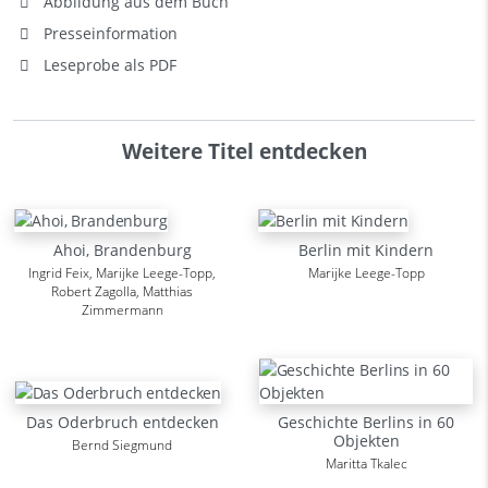
Abbildung aus dem Buch
Presseinformation
Leseprobe als PDF
Weitere Titel entdecken
Ahoi, Brandenburg
Berlin mit Kindern
Ingrid Feix, Marijke Leege-Topp,
Marijke Leege-Topp
Robert Zagolla, Matthias
Zimmermann
Das Oderbruch entdecken
Geschichte Berlins in 60
Objekten
Bernd Siegmund
Maritta Tkalec