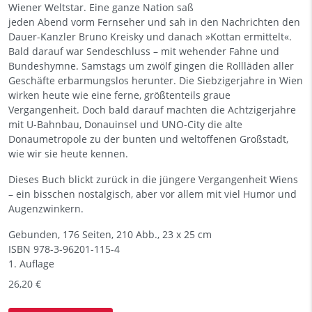
Wiener Weltstar. Eine ganze Nation saß
jeden Abend vorm Fernseher und sah in den Nachrichten den
Dauer-Kanzler Bruno Kreisky und danach »Kottan ermittelt«.
Bald darauf war Sendeschluss – mit wehender Fahne und
Bundeshymne. Samstags um zwölf gingen die Rollläden aller
Geschäfte erbarmungslos herunter. Die Siebzigerjahre in Wien
wirken heute wie eine ferne, größtenteils graue
Vergangenheit. Doch bald darauf machten die Achtzigerjahre
mit U-Bahnbau, Donauinsel und UNO-City die alte
Donaumetropole zu der bunten und weltoffenen Großstadt,
wie wir sie heute kennen.
Dieses Buch blickt zurück in die jüngere Vergangenheit Wiens
– ein bisschen nostalgisch, aber vor allem mit viel Humor und
Augenzwinkern.
Gebunden, 176 Seiten, 210 Abb., 23 x 25 cm
ISBN
978-3-96201-115-4
1. Auflage
26,20 €